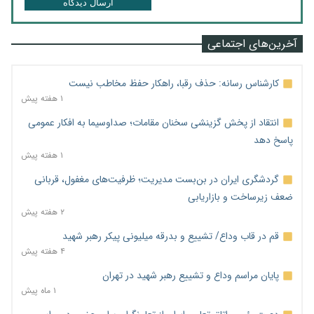
ارسال دیدگاه
آخرین‌های اجتماعی
کارشناس رسانه: حذف رقبا، راهکار حفظ مخاطب نیست
۱ هفته پیش
انتقاد از پخش گزینشی سخنان مقامات؛ صداوسیما به افکار عمومی
پاسخ دهد
۱ هفته پیش
گردشگری ایران در بن‌بست مدیریت؛ ظرفیت‌های مغفول، قربانی
ضعف زیرساخت و بازاریابی
۲ هفته پیش
قم در قاب وداع/ تشییع و بدرقه میلیونی پیکر رهبر شهید
۴ هفته پیش
پایان مراسم وداع و تشییع رهبر شهید در تهران
۱ ماه پیش