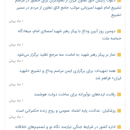
دعوت رئیس اتاق تعاون ایران از تعاونگران برای حضور در مراسم
تشییع امام شهید/میزبانی موکب جامع اتاق تعاون از مردم در مسیر
تشییع
۱ ماه پیش
دومین روز آیین وداع با پیکر رهبر شهید/مصلای امام، میعادگاه
حماسه ملت
۱ ماه پیش
نماز بر پیکر رهبر شهید به امامت سه مرجع تقلید برگزار می‌شود
۱ ماه پیش
همه تمهیدات برای برگزاری ایمن مراسم وداع و تشییع «شهید
ایران» فراهم شد
۱ ماه پیش
رقابت ایده‌های نوآورانه برای ساخت دولت هوشمند
۱ ماه پیش
پزشکیان: عدالت، پایه اعتماد عمومی و روح زنده حکمرانی است
۱ ماه پیش
اداره کشور در شرایط جنگی نیازمند نگاه نو و تصمیم‌های خلاقانه