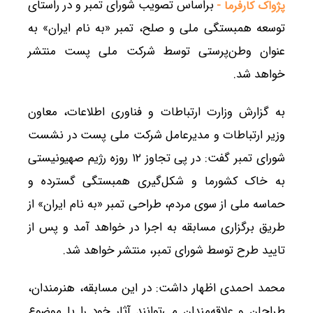
براساس تصویب شورای تمبر و در راستای
پژواک کارفرما -
توسعه همبستگی ملی و صلح، تمبر «به نام ایران» به
عنوان وطن‌پرستی توسط شرکت ملی پست منتشر
خواهد شد.
به گزارش وزارت ارتباطات و فناوری اطلاعات، معاون
وزیر ارتباطات و مدیرعامل شرکت ملی پست در نشست
شورای تمبر گفت: در پی تجاوز ۱۲ روزه رژیم صهیونیستی
به خاک کشورما و شکل‌گیری همبستگی گسترده و
حماسه ملی از سوی مردم، طراحی تمبر «به نام ایران» از
طریق برگزاری مسابقه به اجرا در خواهد آمد و پس از
تایید طرح توسط شورای تمبر، منتشر خواهد شد.
محمد احمدی اظهار داشت: در این مسابقه، هنرمندان،
طراحان و علاقه‌مندان می‌توانند آثار خود را با موضوع