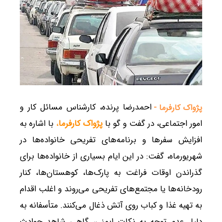
احمدرضا پرنده، کارشناس مسائل کار و
پژواک کارفرما -
امور اجتماعی، در گفت و گو با
پژواک کارفرما
،
با اشاره به
افزایش سفرها و برنامه‌های تفریحی خانواده‌ها در
شهریورماه، گفت: در این ایام بسیاری از خانواده‌ها برای
گذراندن اوقات فراغت به پارک‌ها، کوهستان‌ها، کنار
رودخانه‌ها یا مجتمع‌های تفریحی می‌روند و اغلب اقدام
به تهیه غذا و کباب روی آتش ذغال می‌کنند. متأسفانه به
دلیل عدم توجه به نکات ایمنی، گاهی شاهد حوادث