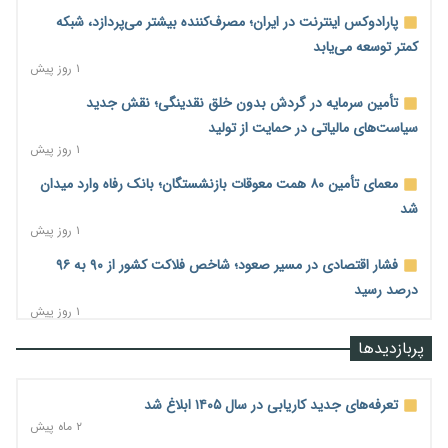
پارادوکس اینترنت در ایران؛ مصرف‌کننده بیشتر می‌پردازد، شبکه
کمتر توسعه می‌یابد
۱ روز پیش
تأمین سرمایه در گردش بدون خلق نقدینگی؛ نقش جدید
سیاست‌های مالیاتی در حمایت از تولید
۱ روز پیش
معمای تأمین ۸۰ همت معوقات بازنشستگان؛ بانک رفاه وارد میدان
شد
۱ روز پیش
فشار اقتصادی در مسیر صعود؛ شاخص فلاکت کشور از ۹۰ به ۹۶
درصد رسید
۱ روز پیش
رشد ۷۵ هزار میلیاردی بازار خرید اعتباری؛ فین‌تک‌ها وارد میدان
پربازدیدها
شدند
۱ روز پیش
تعرفه‌های جدید کاریابی در سال ۱۴۰۵ ابلاغ شد
احتمال اختلال ۲۴ ساعته در سامانه‌های تأمین اجتماعی
۲ ماه پیش