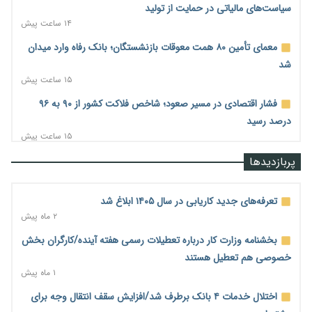
سیاست‌های مالیاتی در حمایت از تولید
۱۴ ساعت پیش
معمای تأمین ۸۰ همت معوقات بازنشستگان؛ بانک رفاه وارد میدان
شد
۱۵ ساعت پیش
فشار اقتصادی در مسیر صعود؛ شاخص فلاکت کشور از ۹۰ به ۹۶
درصد رسید
۱۵ ساعت پیش
رشد ۷۵ هزار میلیاردی بازار خرید اعتباری؛ فین‌تک‌ها وارد میدان
پربازدیدها
شدند
۱۶ ساعت پیش
تعرفه‌های جدید کاریابی در سال ۱۴۰۵ ابلاغ شد
احتمال اختلال ۲۴ ساعته در سامانه‌های تأمین اجتماعی
۲ ماه پیش
۱۶ ساعت پیش
بخشنامه وزارت کار درباره تعطیلات رسمی هفته آینده/کارگران بخش
آغاز اجرای پایلوت «ردا کارت» برای دانشجویان تحصیلات تکمیلی
خصوصی هم تعطیل هستند
۱۶ ساعت پیش
۱ ماه پیش
محدودیت تازه برای شبکه بانکی؛ افزایش سپرده قانونی با هدف
اختلال خدمات ۴ بانک برطرف شد/افزایش سقف انتقال وجه برای