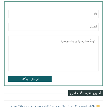
ارسال دیدگاه
آخرین‌های اقتصادی
زائران اربعین نگران ارز باقی‌مانده نباشند؛ خرید دینار در بانک‌ها و