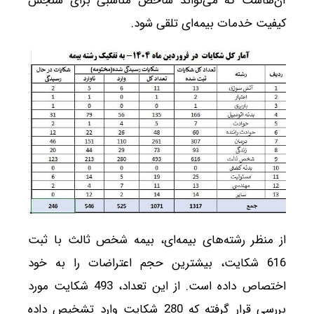
آن‌هاست که می‌تواند شاخص مناسبی برای سنجش
کیفیت خدمات بیمه‌ای تلقی شود.
از منظر رشته‌های بیمه‌ای، بیمه شخص ثالث با ثبت
616 شکایت، بیشترین حجم اعتراضات را به خود
اختصاص داده است. از این تعداد، 493 شکایت مورد
بررسی قرار گرفته که 280 شکایت وارد تشخیص داده