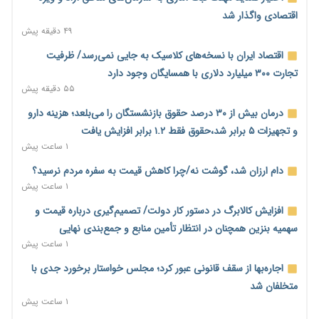
اقتصادی واگذار شد
۴۹ دقیقه پیش
اقتصاد ایران با نسخه‌های کلاسیک به جایی نمی‌رسد/ ظرفیت
تجارت ۳۰۰ میلیارد دلاری با همسایگان وجود دارد
۵۵ دقیقه پیش
درمان بیش از ۳۰ درصد حقوق بازنشستگان را می‌بلعد؛ هزینه دارو
و تجهیزات ۵ برابر شد،حقوق فقط ۱.۲ برابر افزایش یافت
۱ ساعت پیش
دام ارزان شد، گوشت نه/چرا کاهش قیمت به سفره مردم نرسید؟
۱ ساعت پیش
افزایش کالابرگ در دستور کار دولت/ تصمیم‌گیری درباره قیمت و
سهمیه بنزین همچنان در انتظار تأمین منابع و جمع‌بندی نهایی
۱ ساعت پیش
اجاره‌بها از سقف قانونی عبور کرد؛ مجلس خواستار برخورد جدی با
متخلفان شد
۱ ساعت پیش