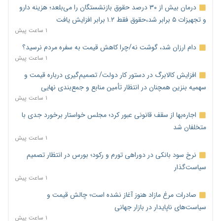
درمان بیش از ۳۰ درصد حقوق بازنشستگان را می‌بلعد؛ هزینه دارو
و تجهیزات ۵ برابر شد،حقوق فقط ۱.۲ برابر افزایش یافت
۱ ساعت پیش
دام ارزان شد، گوشت نه/چرا کاهش قیمت به سفره مردم نرسید؟
۱ ساعت پیش
افزایش کالابرگ در دستور کار دولت/ تصمیم‌گیری درباره قیمت و
سهمیه بنزین همچنان در انتظار تأمین منابع و جمع‌بندی نهایی
۱ ساعت پیش
اجاره‌بها از سقف قانونی عبور کرد؛ مجلس خواستار برخورد جدی با
متخلفان شد
۱ ساعت پیش
نرخ سود بانکی در دوراهی تورم و رکود؛ بورس در انتظار تصمیم
سیاست‌گذار
۱ ساعت پیش
صادرات مرغ مازاد هنوز آغاز نشده است؛ چالش قیمت و
سیاست‌های ناپایدار در بازار جهانی
۱ ساعت پیش