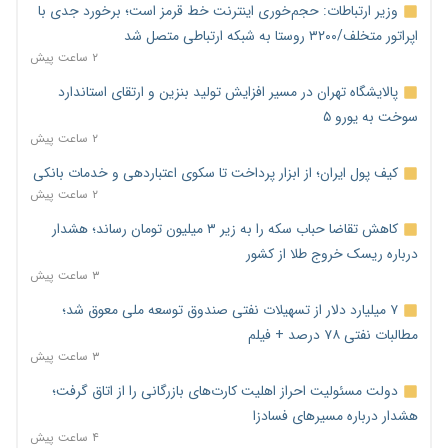
وزیر ارتباطات: حجم‌خوری اینترنت خط قرمز است؛ برخورد جدی با
اپراتور متخلف/۳۲۰۰ روستا به شبکه ارتباطی متصل شد
۲ ساعت پیش
پالایشگاه تهران در مسیر افزایش تولید بنزین و ارتقای استاندارد
سوخت به یورو ۵
۲ ساعت پیش
کیف پول ایران؛ از ابزار پرداخت تا سکوی اعتباردهی و خدمات بانکی
۲ ساعت پیش
کاهش تقاضا حباب سکه را به زیر ۳ میلیون تومان رساند؛ هشدار
درباره ریسک خروج طلا از کشور
۳ ساعت پیش
۷ میلیارد دلار از تسهیلات نفتی صندوق توسعه ملی معوق شد؛
مطالبات نفتی ۷۸ درصد + فیلم
۳ ساعت پیش
دولت مسئولیت احراز اهلیت کارت‌های بازرگانی را از اتاق گرفت؛
هشدار درباره مسیرهای فسادزا
۴ ساعت پیش