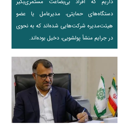
داریم که افراد بی‌بضاعت مستمری‌بگیر
دستگاه‌های حمایتی، مدیرعامل یا عضو
هیئت‌مدیره شرکت‌هایی شده‌اند که به نحوی
در جرایم منشأ پولشویی، دخیل بوده‌اند.