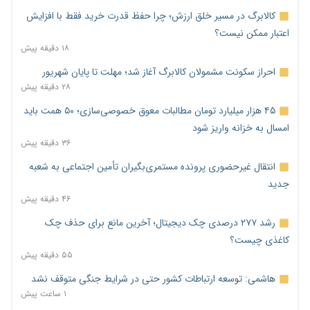
کالابرگ در مسیر خلق ارزش؛ چرا حفظ قدرت خرید فقط با افزایش
اعتبار ممکن نیست؟
۱۸ دقیقه پیش
احراز سکونت مشمولان کالابرگ آغاز شد؛ مهلت تا پایان شهریور
۲۸ دقیقه پیش
۴۵ هزار میلیارد تومان مطالبات معوق خصوصی‌سازی؛ ۵۰ همت باید
امسال به خزانه واریز شود
۳۶ دقیقه پیش
انتقال غیرحضوری پرونده مستمری‌بگیران تأمین اجتماعی به شعبه
جدید
۴۶ دقیقه پیش
رشد ۲۷۷ درصدی چک دیجیتال؛ آخرین مانع برای حذف چک
کاغذی چیست؟
۵۵ دقیقه پیش
هاشمی: توسعه ارتباطات کشور حتی در شرایط جنگی متوقف نشد
۱ ساعت پیش