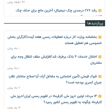
۴۶ دقیقه پیش
رشد ۲۷۷ درصدی چک دیجیتال؛ آخرین مانع برای حذف چک
کاغذی چیست؟
۵۵ دقیقه پیش
پربازدیدها
هاشمی: توسعه ارتباطات کشور حتی در شرایط جنگی متوقف نشد
۱ ساعت پیش
بخشنامه وزارت کار درباره تعطیلات رسمی هفته آینده/کارگران بخش
خصوصی هم تعطیل هستند
وزیر ارتباطات: حجم‌خوری اینترنت خط قرمز است؛ برخورد جدی با
۱ ماه پیش
اپراتور متخلف/۳۲۰۰ روستا به شبکه ارتباطی متصل شد
۲ ساعت پیش
اختلال خدمات ۴ بانک برطرف شد/افزایش سقف انتقال وجه برای
مشتریان
پالایشگاه تهران در مسیر افزایش تولید بنزین و ارتقای استاندارد
۱ ماه پیش
سوخت به یورو ۵
۲ ساعت پیش
شوک قیمتی تأمین اجتماعی به مشاغل آزاد؛ آیا اصلاح ساختار، نقابِ
جبرانِ کسری بودجه است؟
کیف پول ایران؛ از ابزار پرداخت تا سکوی اعتباردهی و خدمات بانکی
۲ ماه پیش
۲ ساعت پیش
۱۴ مرداد؛ اولین «روز ملی کارفرما» در تقویم رسمی ایران/«روز ملی
کاهش تقاضا حباب سکه را به زیر ۳ میلیون تومان رساند؛ هشدار
کارفرما» چگونه به تقویم رسمی کشور رسید؟
درباره ریسک خروج طلا از کشور
۵ روز پیش
۳ ساعت پیش