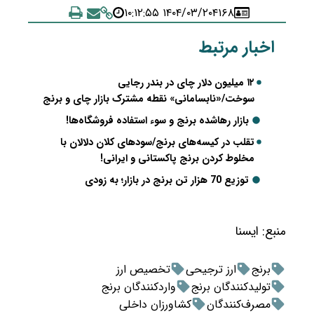
۱۴۰۴/۰۳/۲۰ ۱۰:۱۲:۵۵
۴۱۶۸
اخبار مرتبط
۱۲ میلیون دلار چای در بندر رجایی
سوخت/«نابسامانی» نقطه مشترک بازار چای و برنج
بازار رهاشده برنج و سوء استفاده‌ فروشگاه‌ها!
تقلب در کیسه‌های برنج/سودهای کلان دلالان با
مخلوط کردن برنج پاکستانی و ایرانی!
توزیع 70 هزار تن برنج در بازار؛ به زودی
منبع:
ايسنا
برنج
ارز ترجیحی
تخصیص ارز
تولیدکنندگان برنج
واردکنندگان برنج
مصرف‌کنندگان
کشاورزان داخلی