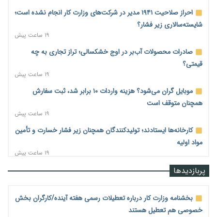
احراز صلاحیت ۱۹۴۱ مدیر در شرکت‌های وزارت کار انجام نشده است؛
شایسته‌سالاری زیر فشار؟
۱۹ ساعت پیش
صادرات محصولات آب‌بر در اوج خشکسالی؛ تراز تجاری به چه
قیمتی؟
۱۹ ساعت پیش
موبایل گران می‌شود؟ هزینه واردات ۱۰ برابر شد، ثبت سفارش
همچنان متوقف است
۱۹ ساعت پیش
کارخانه‌ها ایستادند؛ تولیدکنندگان همچنان زیر فشار خسارت و تأمین
مواد اولیه
۱۹ ساعت پیش
قیمت مسکن در دست سازنده‌های خرد؛ چگونه «عددسازی» بازار
پربازدیدها
ملک را ملتهب می‌کند؟
۱۹ ساعت پیش
بخشنامه وزارت کار درباره تعطیلات رسمی هفته آینده/کارگران بخش
مسیر تأمین مواد اولیه صنایع تسهیل شد؛ ۳۴۱۴ کد تعرفه مشمول
خصوصی هم تعطیل هستند