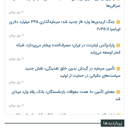
صرافی‌ها
۲ روز پیش
جنگ کریدورها وارد فاز جدید شد؛ سرمایه‌گذاری ۳۴۵ میلیارد دلاری
اوراسیا تا ۲۰۳۵
۲ روز پیش
پارادوکس اینترنت در ایران؛ مصرف‌کننده بیشتر می‌پردازد، شبکه
کمتر توسعه می‌یابد
۲ روز پیش
تأمین سرمایه در گردش بدون خلق نقدینگی؛ نقش جدید
سیاست‌های مالیاتی در حمایت از تولید
۲ روز پیش
معمای تأمین ۸۰ همت معوقات بازنشستگان؛ بانک رفاه وارد میدان
شد
۲ روز پیش
فشار اقتصادی در مسیر صعود؛ شاخص فلاکت کشور از ۹۰ به ۹۶
درصد رسید
پربازدیدها
۲ روز پیش