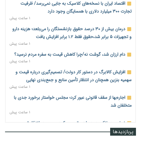
اقتصاد ایران با نسخه‌های کلاسیک به جایی نمی‌رسد/ ظرفیت
تجارت ۳۰۰ میلیارد دلاری با همسایگان وجود دارد
۱ ساعت پیش
درمان بیش از ۳۰ درصد حقوق بازنشستگان را می‌بلعد؛ هزینه دارو
و تجهیزات ۵ برابر شد،حقوق فقط ۱.۲ برابر افزایش یافت
۱ ساعت پیش
دام ارزان شد، گوشت نه/چرا کاهش قیمت به سفره مردم نرسید؟
۱ ساعت پیش
افزایش کالابرگ در دستور کار دولت/ تصمیم‌گیری درباره قیمت و
سهمیه بنزین همچنان در انتظار تأمین منابع و جمع‌بندی نهایی
۱ ساعت پیش
اجاره‌بها از سقف قانونی عبور کرد؛ مجلس خواستار برخورد جدی با
متخلفان شد
۱ ساعت پیش
نرخ سود بانکی در دوراهی تورم و رکود؛ بورس در انتظار تصمیم
سیاست‌گذار
پربازدیدها
۱ ساعت پیش