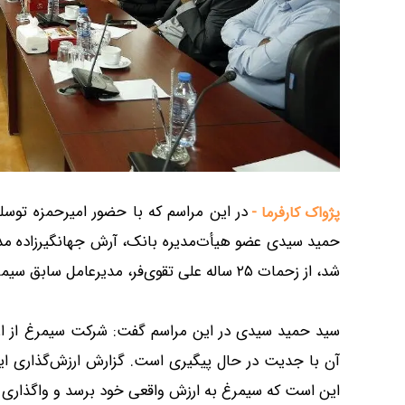
در این مراسم که با حضور امیرحمزه توسل
پژواک کارفرما -
شد، از زحمات ۲۵ ساله علی تقوی‌فر، مدیرعامل سابق سیمرغ تقدیر شد.
سید حمید سیدی در این مراسم گفت: شرکت سیمرغ از ار
این است که سیمرغ به ارزش واقعی خود برسد و واگذاری آ