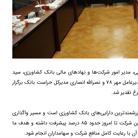
ی، مدیر امور شرکت‌ها و نهادهای مالی بانک کشاورزی، سید
حمید سیدی عضو هیأت‌مدیره بانک، آرش جهانگیرزاده مدیرعامل مهر ۷۸ و نصرالله انصاری مدیرکل حراست بانک برگزار
زشمندترین دارایی‌های بانک کشاورزی است و مسیر واگذاری
آن با جدیت در حال پیگیری است. گزارش ارزش‌گذاری این شرکت تا امروز حدود ۸۵ درصد پیشرفت داشته و هدف ما
ن با رعایت کامل منافع شرکت و سهامداران انجام شود.