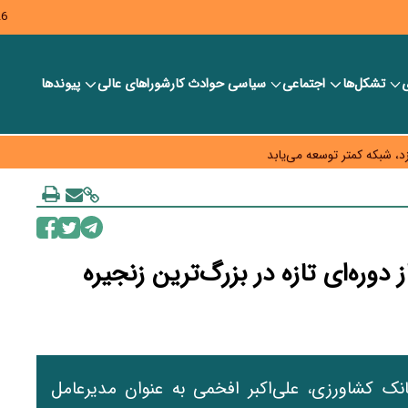
26
ی
تشکل‌ها
اجتماعی
سیاسی
حوادث کار
شورا‎های عالی
پیوندها
ر بانک‌ها و صرافی‌ها
د، شبکه کمتر توسعه می‌یابد
 سیاست‌های مالیاتی در حمایت از تولید
وره‌ای تازه در بزرگ‌ترین زنجیره
ک کشاورزی، علی‌اکبر افخمی به عنوان مدیرعامل