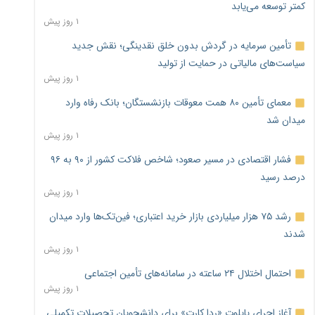
کمتر توسعه می‌یابد
۱ روز پیش
تأمین سرمایه در گردش بدون خلق نقدینگی؛ نقش جدید
سیاست‌های مالیاتی در حمایت از تولید
۱ روز پیش
معمای تأمین ۸۰ همت معوقات بازنشستگان؛ بانک رفاه وارد
میدان شد
۱ روز پیش
فشار اقتصادی در مسیر صعود؛ شاخص فلاکت کشور از ۹۰ به ۹۶
درصد رسید
۱ روز پیش
رشد ۷۵ هزار میلیاردی بازار خرید اعتباری؛ فین‌تک‌ها وارد میدان
شدند
۱ روز پیش
احتمال اختلال ۲۴ ساعته در سامانه‌های تأمین اجتماعی
۱ روز پیش
آغاز اجرای پایلوت «ردا کارت» برای دانشجویان تحصیلات تکمیلی