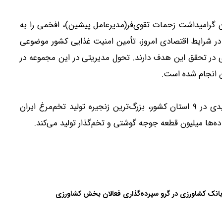
 گرامیداشت زحمات تقوی‌فر(مدیرعامل پیشین)، افخمی را به
: در شرایط اقتصادی امروز، تأمین امنیت غذایی کشور موضوعی
ر تحقق این هدف دارند. تحول مدیریتی در این مجموعه در
ن انجام شده است.
شرکت سیمرغ با بیش از پنج دهه سابقه و ۱۱ واحد تولیدی در ۹ استان کشور، بزرگ‌ترین زنجیره تولید تخم‌مرغ ایران
انک کشاورزی در گرو سپرده‌گذاری فعالان بخش کشاورزی