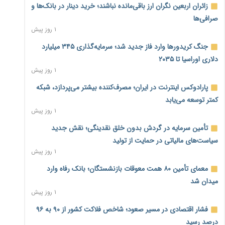
زائران اربعین نگران ارز باقی‌مانده نباشند؛ خرید دینار در بانک‌ها و
صرافی‌ها
۱ روز پیش
جنگ کریدورها وارد فاز جدید شد؛ سرمایه‌گذاری ۳۴۵ میلیارد
دلاری اوراسیا تا ۲۰۳۵
۱ روز پیش
پارادوکس اینترنت در ایران؛ مصرف‌کننده بیشتر می‌پردازد، شبکه
کمتر توسعه می‌یابد
۱ روز پیش
تأمین سرمایه در گردش بدون خلق نقدینگی؛ نقش جدید
سیاست‌های مالیاتی در حمایت از تولید
۱ روز پیش
معمای تأمین ۸۰ همت معوقات بازنشستگان؛ بانک رفاه وارد
میدان شد
۱ روز پیش
فشار اقتصادی در مسیر صعود؛ شاخص فلاکت کشور از ۹۰ به ۹۶
درصد رسید