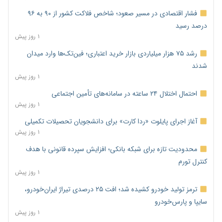
فشار اقتصادی در مسیر صعود؛ شاخص فلاکت کشور از ۹۰ به ۹۶
درصد رسید
۱ روز پیش
رشد ۷۵ هزار میلیاردی بازار خرید اعتباری؛ فین‌تک‌ها وارد میدان
شدند
۱ روز پیش
احتمال اختلال ۲۴ ساعته در سامانه‌های تأمین اجتماعی
۱ روز پیش
آغاز اجرای پایلوت «ردا کارت» برای دانشجویان تحصیلات تکمیلی
۱ روز پیش
محدودیت تازه برای شبکه بانکی؛ افزایش سپرده قانونی با هدف
کنترل تورم
۱ روز پیش
ترمز تولید خودرو کشیده شد؛ افت ۲۵ درصدی تیراژ ایران‌خودرو،
سایپا و پارس‌خودرو
۱ روز پیش