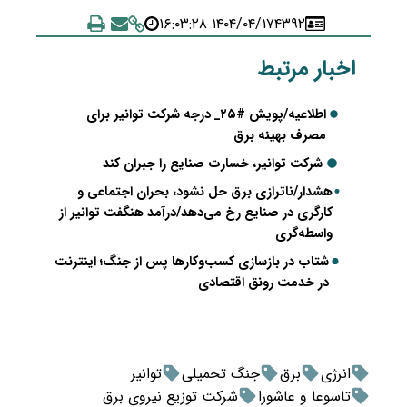
۱۴۰۴/۰۴/۱۷ ۱۶:۰۳:۲۸
۴۳۹۲
اخبار مرتبط
اطلاعیه/پویش #۲۵_ درجه شرکت توانیر برای
مصرف بهینه برق
شرکت توانیر، خسارت صنایع را جبران کند
هشدار/ناترازی برق حل نشود، بحران اجتماعی و
کارگری در صنایع رخ می‌دهد/درآمد هنگفت توانیر از
واسطه‌گری
شتاب در بازسازی کسب‌وکارها پس از جنگ؛ اینترنت
در خدمت رونق اقتصادی
انرژی
برق
جنگ تحمیلی
توانیر
تاسوعا و عاشورا
شرکت توزیع نیروی برق