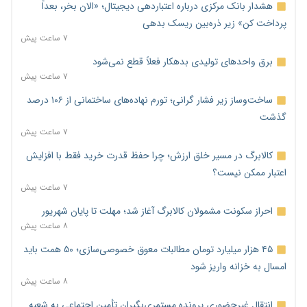
هشدار بانک مرکزی درباره اعتباردهی دیجیتال؛ «الان بخر، بعداً
پرداخت کن» زیر ذره‌بین ریسک بدهی
۷ ساعت پیش
برق واحدهای تولیدی بدهکار فعلاً قطع نمی‌شود
۷ ساعت پیش
ساخت‌وساز زیر فشار گرانی؛ تورم نهاده‌های ساختمانی از ۱۰۶ درصد
گذشت
۷ ساعت پیش
کالابرگ در مسیر خلق ارزش؛ چرا حفظ قدرت خرید فقط با افزایش
اعتبار ممکن نیست؟
۷ ساعت پیش
احراز سکونت مشمولان کالابرگ آغاز شد؛ مهلت تا پایان شهریور
۸ ساعت پیش
۴۵ هزار میلیارد تومان مطالبات معوق خصوصی‌سازی؛ ۵۰ همت باید
امسال به خزانه واریز شود
۸ ساعت پیش
انتقال غیرحضوری پرونده مستمری‌بگیران تأمین اجتماعی به شعبه