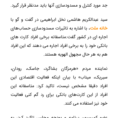
جد مورد کنترل و مسدودسازی آنها باید مدنظر قرار گیرد.
سید عبدالکریم هاشمی نخل ابراهیمی در گفت و گو با
خانه ملت
، با اشاره به تاثیرات مسدودسازی حساب‌های
اجاره ای در کشور گفت:متاسفانه برخی افراد کارت های
بانکی خود را به برخی افراد اجاره می دهند که این افراد
هم به هر حال مجهول الهویه هستند.
نماینده مردم «هرمزگان بشاگرد، جاسک، رودان،
سیریک، میناب» با بیان اینکه فعالیت اقتصادی این
افراد دقیقا مشخص نیست، تاکید کرد: متاسفانه این
افراد از این کارت‌های بانکی برای رد گم کنی فعالیت
خود نیز استفاده می کنند.
عضو کمیسیون برنامه و بودجه مجلس تاکید کرد: به