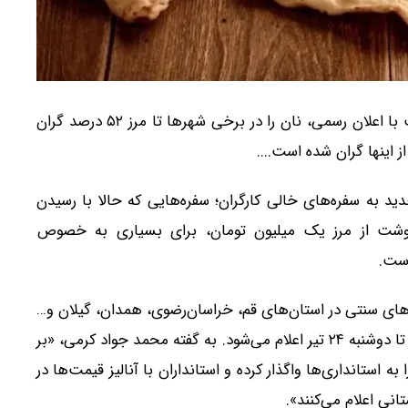
نان تبدیل به پدیده‌ای طبقاتی شده؛ دولت با اعلان رسمی، نان را در برخی شهرها تا مرز ۵۲ درصد گران
 اینها گران شده است....
د به سفره‌های خالی کارگران؛ سفره‌هایی که حالا با رسیدن
تازی قیمت گوشت از مرز یک میلیون تومان، برای بسیاری به خصوص
است.
‌های سنتی در استان‌های قم، خراسان‌رضوی، همدان، گیلان و…
افزایش یافته و تغییر نرخ در سایر استان‌ها از جمله تهران تا دوشنبه ۲۴ تیر اعلام می‌شود. به گفته محمد جواد کرمی، «بر
 استانداری‌ها واگذار کرده و استانداران با آنالیز قیمت‌ها در
نی اعلام می‌کنند».