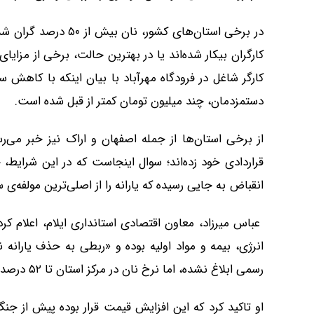
در برخی استان‌های کشو
کارگران بیکار شده‌اند یا در بهترین حالت، برخی از مزایا
کارگر شاغل در فرودگاه مهرآباد با بیان اینکه با کاهش سا
دستمزدمان، چند میلیون تومان کمتر از قبل شده است.
از برخی استان‌ها از جمله اصفهان و اراک نیز خبر می‌
قراردادی خود زده‌اند؛ سوال اینجاست که در این شرایط، 
انقباض به جایی رسیده که یارانه را از اصلی‌ترین مولفه‌ی 
عباس میرزاد، معاون اقتصادی استانداری ایلام، اعلام ک
انرژی، بیمه و مواد اولیه بوده و «ربطی به حذف یارانه 
رسمی ابلاغ نشده، اما نرخ نان در مرکز استان تا ۵۲ درصد و در شهرستان‌ها تا ۴۲ درصد افزایش یافته است».