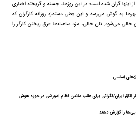
ز اینها گران شده است؛ در این روزها، جسته و گریخته اخباری
ناطق مختلف شهرها به گوش می‌رسد و این یعنی دستمزد روزانه کارگران که
۳ هزار تومان است، پول ۱۵ یا ۱۶ عدد نان خالی می‌شود. نان خالی، مزد ساعت‌ها عرق ریختن کارگر را
لاهای اساسی
اتاق ایران/نگرانی برای عقب ماندن نظام آموزشی در حوزه هوش
ی‌ها را گزارش دهند