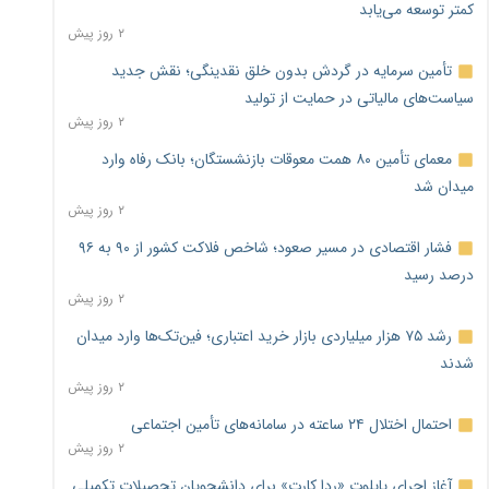
کمتر توسعه می‌یابد
۲ روز پیش
تأمین سرمایه در گردش بدون خلق نقدینگی؛ نقش جدید
سیاست‌های مالیاتی در حمایت از تولید
۲ روز پیش
معمای تأمین ۸۰ همت معوقات بازنشستگان؛ بانک رفاه وارد
میدان شد
۲ روز پیش
فشار اقتصادی در مسیر صعود؛ شاخص فلاکت کشور از ۹۰ به ۹۶
درصد رسید
۲ روز پیش
رشد ۷۵ هزار میلیاردی بازار خرید اعتباری؛ فین‌تک‌ها وارد میدان
شدند
۲ روز پیش
احتمال اختلال ۲۴ ساعته در سامانه‌های تأمین اجتماعی
۲ روز پیش
آغاز اجرای پایلوت «ردا کارت» برای دانشجویان تحصیلات تکمیلی