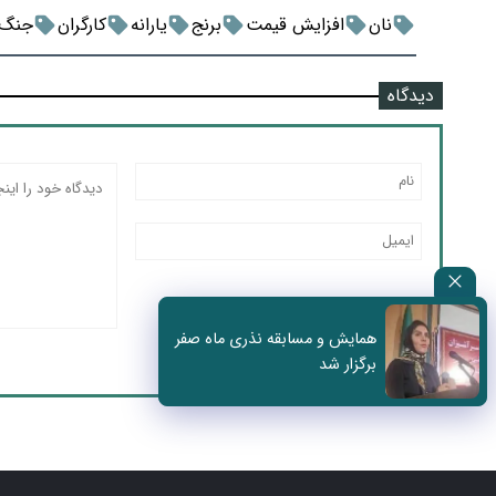
نان
افزایش قیمت
برنج
یارانه
کارگران
جنگ 12 رو
دیدگاه
همایش و مسابقه نذری ماه صفر
برگزار شد