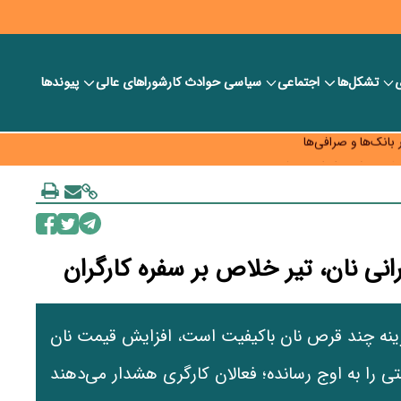
ی
تشکل‌ها
اجتماعی
سیاسی
حوادث کار
شورا‎های عالی
پیوندها
ر بانک‌ها و صرافی‌ها
د، شبکه کمتر توسعه می‌یابد
 سیاست‌های مالیاتی در حمایت از تولید
نی نان، تیر خلاص بر سفره کارگران
هزینه چند قرص نان باکیفیت است، افزایش قیمت نان
 معیشتی را به اوج رسانده؛ فعالان کارگری هشدار می‌دهند