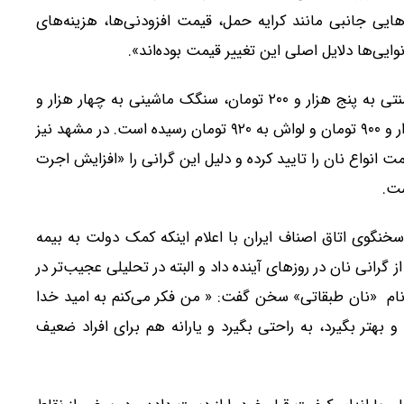
‌هایی جانبی مانند کرایه حمل، قیمت افزودنی‌ها، هزینه‌های
ایی‌ها دلایل اصلی این تغییر قیمت بوده‌اند».
براساس آخرین اطلاعات، در قم، قیمت هر نان سنگک سنتی به پنج هزار و ۲۰۰ تومان، سنگک ماشینی به چهار هزار و
۶۵۰ تومان، بربری به سه هزار و ۵۰۰ تومان، تافتون به هزار و ۹۰۰ تومان و لواش به ۹۲۰ تومان رسیده است. در مشهد نیز
ن فرمانداری، افزایش ۵۲ درصدی قیمت انواع نان را تایید کرده و دلیل این گرانی را «افزایش اجرت
ست.
خنگوی اتاق اصناف ایران با اعلام اینکه کمک دولت به بیمه
گرانی نان در روزهای آینده داد و البته در تحلیلی عجیب‌تر در
 به نام «نان طبقاتی» سخن گفت: « من فکر می‌کنم به امید خدا
 بهتر بگیرد، به راحتی بگیرد و یارانه هم برای افراد ضعیف