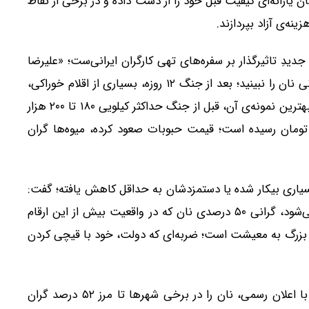
یارانه‌ای کیفیت قبل خود را از دست داده و در برخی از نقاط
ه‌ی آزاد بپردازند.
نان، یک شوک جدیدِ تاثیرگذار بر سفره‌های تهی کارگران ایرانی‌ست؛ «علیرضا
خرمی» فعال کارگری در این رابطه می‌گوید: شما فقط گرانی نان را نبینید؛ بعد از جنگ ۱۲ روزه، بسیاری از اقلام خوراکی،
گرانی بیش از ۵۰ درصدی را تجربه کردند؛ برنج ایرانی که بهترین نمونه‌ی آن، قبل از جنگ حداکثر کیلویی ۱۸۰ تا ۲۰۰ هزار
، در همین دو سه هفته، به کیلویی ۳۰۰ هزار تومان رسیده است؛ قیمت حبوبات صعود کرده، میوه‌ها گران
سیاری بیکار شده‌ یا دستمزدشان به حداقل کاهش یافته؛ گفت:
وقتی کارگران بیکار می‌شوند یا مزایای مزدی‌شان قطع می‌شود، گرانی ۵۰ درصدی نان که در واقعیت بیش از این ارقام
ه بزرگ به معیشت است؛ ضربه‌ای که دولت، خود با قیچی کردن
بدون تردید، نان تبدیل به پدیده‌ای طبقاتی شده؛ دولت با اعلان رسمی، نان را در برخی شهرها تا مرز ۵۲ درصد گران