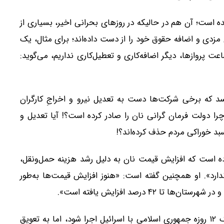
ر، نان بیش از ۵۰ درصد گران شده است؛ آن هم در حالیکه در روزهای بحرانی اخیر، بسیاری از
ی مزدی و اضافه حقوق خود را از دست داده‌اند؛ برای مثال، یک
عت پروازها، دیگر اضافه‌کاری و تعطیل‌کاری نداریم، می‌گوید:
رسد که برخی شرکت‌ها دست به تعدیل نیرو و اخراجِ کارگران
چرا دولت فرمان گرانی نان را صادر کرده است؟! آیا تعدیل و
سبد خوراکی مردم حذف کرده‌اند؟!
رده است که افزایش قیمت نان به دلیل رشد هزینه حمل‌ونقل،
ندارد». او همچنین گفته است: «هنوز افزایش قیمت‌ها به‌طور
او تاکید کرد که این افزایش قیمت قرار بوده پیش از جنگ ۱۲ روزه جمهوری اسلامی با اسرائیل اجرا شود، اما به تعویق