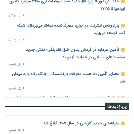
جنگ کریدورها وارد فاز جدید شد؛ سرمایه‌گذاری ۳۴۵ میلیارد دلاری
اوراسیا تا ۲۰۳۵
۲ روز پیش
پارادوکس اینترنت در ایران؛ مصرف‌کننده بیشتر می‌پردازد، شبکه
کمتر توسعه می‌یابد
۲ روز پیش
تأمین سرمایه در گردش بدون خلق نقدینگی؛ نقش جدید
سیاست‌های مالیاتی در حمایت از تولید
۲ روز پیش
معمای تأمین ۸۰ همت معوقات بازنشستگان؛ بانک رفاه وارد میدان
شد
۲ روز پیش
فشار اقتصادی در مسیر صعود؛ شاخص فلاکت کشور از ۹۰ به ۹۶
درصد رسید
پربازدیدها
۲ روز پیش
رشد ۷۵ هزار میلیاردی بازار خرید اعتباری؛ فین‌تک‌ها وارد میدان
تعرفه‌های جدید کاریابی در سال ۱۴۰۵ ابلاغ شد
شدند
۲ ماه پیش