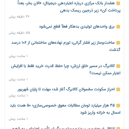
هشدار بانک مرکزی درباره اعتباردهی دیجیتال؛ «الان بخر، بعداً
پرداخت کن» زیر ذره‌بین ریسک بدهی
۴۷ دقیقه پیش
برق واحدهای تولیدی بدهکار فعلاً قطع نمی‌شود
۵۵ دقیقه پیش
ساخت‌وساز زیر فشار گرانی؛ تورم نهاده‌های ساختمانی از ۱۰۶ درصد
گذشت
۱ ساعت پیش
کالابرگ در مسیر خلق ارزش؛ چرا حفظ قدرت خرید فقط با افزایش
اعتبار ممکن نیست؟
۱ ساعت پیش
احراز سکونت مشمولان کالابرگ آغاز شد؛ مهلت تا پایان شهریور
۱ ساعت پیش
۴۵ هزار میلیارد تومان مطالبات معوق خصوصی‌سازی؛ ۵۰ همت باید
امسال به خزانه واریز شود
۱ ساعت پیش
انتقال غیرحضوری پرونده مستمری‌بگیران تأمین اجتماعی به شعبه