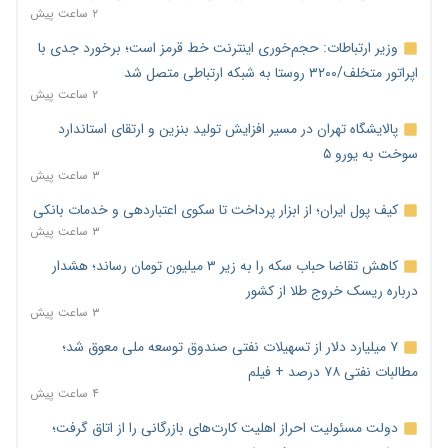
۲ ساعت پیش
وزیر ارتباطات: حجم‌خوری اینترنت خط قرمز است؛ برخورد جدی با
اپراتور متخلف/۳۲۰۰ روستا به شبکه ارتباطی متصل شد
۲ ساعت پیش
پالایشگاه تهران در مسیر افزایش تولید بنزین و ارتقای استاندارد
سوخت به یورو ۵
۳ ساعت پیش
کیف پول ایران؛ از ابزار پرداخت تا سکوی اعتباردهی و خدمات بانکی
۳ ساعت پیش
کاهش تقاضا حباب سکه را به زیر ۳ میلیون تومان رساند؛ هشدار
درباره ریسک خروج طلا از کشور
۳ ساعت پیش
۷ میلیارد دلار از تسهیلات نفتی صندوق توسعه ملی معوق شد؛
مطالبات نفتی ۷۸ درصد + فیلم
۴ ساعت پیش
دولت مسئولیت احراز اهلیت کارت‌های بازرگانی را از اتاق گرفت؛