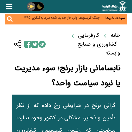
زائران اربعین نگران ارز باقی‌مانده نباشند؛ خرید دینار در
بانک‌ها و صرافی‌ها
جنگ کریدورها وارد فاز جدید شد؛ سرمایه‌گذاری ۳۴۵
سرخط خبرها
میلیارد دلاری اوراسیا تا ۲۰۳۵
پارادوکس اینترنت در ایران؛ مصرف‌کننده بیشتر می‌پردازد،
شبکه کمتر توسعه می‌یابد
تأمین سرمایه در گردش بدون خلق نقدینگی؛ نقش
خانه
کارفرمایی
جدید سیاست‌های مالیاتی در حمایت از تولید
معمای تأمین ۸۰ همت معوقات بازنشستگان؛ بانک رفاه
کشاورزی و صنایع
وارد میدان شد
وابسته
نابسامانی بازار برنج؛ سوء مدیریت
یا نبود سیاست واحد؟
گرانی برنج در شرایطی رخ داده که از نظر
تأمین و ذخایر، مشکلی در کشور وجود ندارد؛
موضوعی که رئیس کمیسیون کشاورزی