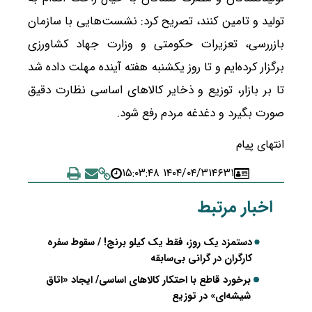
تولید و تامین کنند، تصریح کرد: نشست‌هایی با سازمان
بازررسی، تعزیرات حکومتی و وزارت جهاد کشاورزی
برگزار کرده‌ایم و تا روز یکشنبه هفته آینده مهلت داده شد
تا بر بازار، توزیع و ذخایر کالاهای اساسی نظارت دقیق
صورت بگیرد و دغدغه مردم رفع شود.
انتهای پیام
۱۴۰۴/۰۴/۳۱ ۱۵:۰۳:۴۸
۴۶۳۱
اخبار مرتبط
دستمزد یک روز، فقط یک کیلو برنج! / سقوط سفره
کارگران در گرانی بی‌سابقه
برخورد قاطع با احتکار کالاهای اساسی/ ایجاد «اتاق
شیشه‌ای» در توزیع