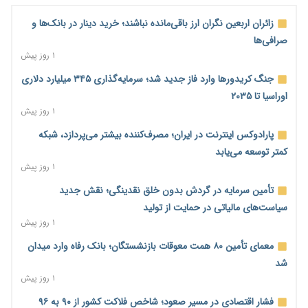
زائران اربعین نگران ارز باقی‌مانده نباشند؛ خرید دینار در بانک‌ها و
صرافی‌ها
۱ روز پیش
جنگ کریدورها وارد فاز جدید شد؛ سرمایه‌گذاری ۳۴۵ میلیارد دلاری
اوراسیا تا ۲۰۳۵
۱ روز پیش
پارادوکس اینترنت در ایران؛ مصرف‌کننده بیشتر می‌پردازد، شبکه
کمتر توسعه می‌یابد
۱ روز پیش
تأمین سرمایه در گردش بدون خلق نقدینگی؛ نقش جدید
سیاست‌های مالیاتی در حمایت از تولید
۱ روز پیش
معمای تأمین ۸۰ همت معوقات بازنشستگان؛ بانک رفاه وارد میدان
شد
۱ روز پیش
فشار اقتصادی در مسیر صعود؛ شاخص فلاکت کشور از ۹۰ به ۹۶