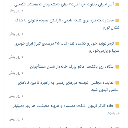
آغاز اجرای پایلوت «ردا کارت» برای دانشجویان تحصیلات تکمیلی
۱ روز پیش
محدودیت تازه برای شبکه بانکی؛ افزایش سپرده قانونی با هدف
کنترل تورم
۱ روز پیش
ترمز تولید خودرو کشیده شد؛ افت ۲۵ درصدی تیراژ ایران‌خودرو،
سایپا و پارس‌خودرو
۱ روز پیش
بنگاه‌داری بانک‌ها؛ مانع بزرگ خانه‌دار شدن مستأجران
۱ روز پیش
نماینده مجلس: توسعه مرزهای زمینی به راهبرد تأمین کالاهای
اساسی تبدیل شود
۱ روز پیش
خانه کارگر قزوین: شکاف دستمزد و هزینه معیشت هر روز عمیق‌تر
می‌شود
۱ روز پیش