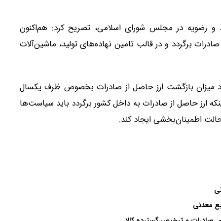
و رضویه در مجلس شورای اسلامی، تصریح کرد: هم‌اکنون
ادرات برگردد و در قالب تامین نهاده‌های تولید، ماشین‌آلات
مورد میزان بازگشت ارز حاصل از صادرات بخصوص ظرف یکسال
که ارز حاصل از صادرات به داخل کشور برگردد باید سیاست‌ها
لت اطمینان‌بخشی ایجاد کند.
نی
ای صادرات و ترخیص گسترده کالا