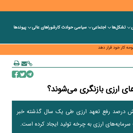
ی
تشکل‌ها
اجتماعی
سیاسی
حوادث کار
شورا‎های عالی
پیوندها
 خود را وارد بازار کند
حه کار خود قرار دهد
به چه قیمتی؟
ای ارزی بازنگری می‌شوند؟
ش درصد رفع تعهد ارزی طی یک سال گذشته خبر
رمایه‌های ارزی به چرخه تولید ایجاد کرده است.