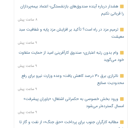
هشدار درباره آینده صندوق‌های بازنشستگی؛ اعتماد بیمه‌پردازان
را قربانی نکنیم
۸ ساعت پیش
ترمیم مزد در راه است؟ تأکید بر افزایش مزد پایه و شفافیت سبد
معیشت
۹ ساعت پیش
وام بدون رتبه اعتباری؛ صندوق کارآفرینی امید از حمایت متفاوت
خود می‌گوید
۹ ساعت پیش
ناترازی برق ۳۰ درصد کاهش یافت؛ وعده وزارت نیرو برای رفع
محدودیت صنایع
۹ ساعت پیش
ورود بخش خصوصی به حکمرانی اشتغال؛ «یاوران پیشرفت»
امسال گسترده‌تر می‌شود
۹ ساعت پیش
مطالبه کارگران جنوب برای پرداخت «حق جنگ»؛ از نفت و گاز تا