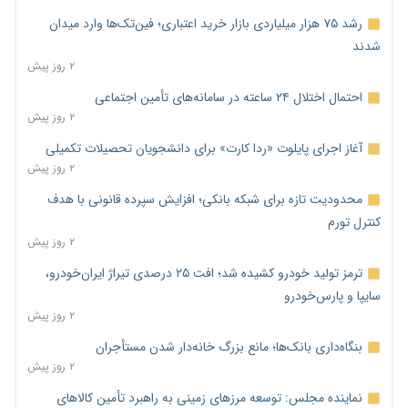
رشد ۷۵ هزار میلیاردی بازار خرید اعتباری؛ فین‌تک‌ها وارد میدان
شدند
۲ روز پیش
احتمال اختلال ۲۴ ساعته در سامانه‌های تأمین اجتماعی
۲ روز پیش
آغاز اجرای پایلوت «ردا کارت» برای دانشجویان تحصیلات تکمیلی
۲ روز پیش
محدودیت تازه برای شبکه بانکی؛ افزایش سپرده قانونی با هدف
کنترل تورم
۲ روز پیش
ترمز تولید خودرو کشیده شد؛ افت ۲۵ درصدی تیراژ ایران‌خودرو،
سایپا و پارس‌خودرو
۲ روز پیش
بنگاه‌داری بانک‌ها؛ مانع بزرگ خانه‌دار شدن مستأجران
۲ روز پیش
نماینده مجلس: توسعه مرزهای زمینی به راهبرد تأمین کالاهای