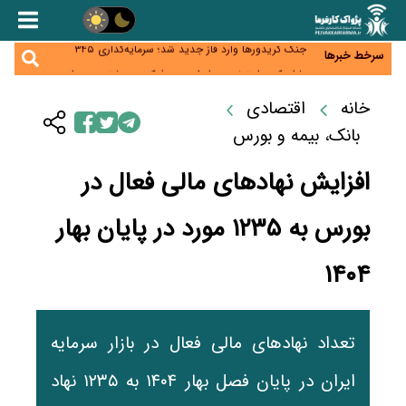
زائران اربعین نگران ارز باقی‌مانده نباشند؛ خرید دینار در
بانک‌ها و صرافی‌ها
جنگ کریدورها وارد فاز جدید شد؛ سرمایه‌گذاری ۳۴۵
سرخط خبرها
میلیارد دلاری اوراسیا تا ۲۰۳۵
پارادوکس اینترنت در ایران؛ مصرف‌کننده بیشتر می‌پردازد،
شبکه کمتر توسعه می‌یابد
تأمین سرمایه در گردش بدون خلق نقدینگی؛ نقش
خانه
اقتصادی
جدید سیاست‌های مالیاتی در حمایت از تولید
بانک، بیمه و بورس
افزایش نهادهای مالی فعال در
بورس به ۱۲۳۵ مورد در پایان بهار
۱۴۰۴
تعداد نهادهای مالی فعال در بازار سرمایه
ایران در پایان فصل بهار ۱۴۰۴ به ۱۲۳۵ نهاد