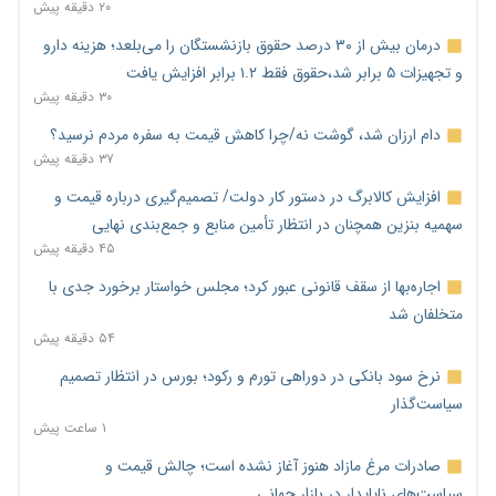
۲۰ دقیقه پیش
درمان بیش از ۳۰ درصد حقوق بازنشستگان را می‌بلعد؛ هزینه دارو
و تجهیزات ۵ برابر شد،حقوق فقط ۱.۲ برابر افزایش یافت
۳۰ دقیقه پیش
دام ارزان شد، گوشت نه/چرا کاهش قیمت به سفره مردم نرسید؟
۳۷ دقیقه پیش
افزایش کالابرگ در دستور کار دولت/ تصمیم‌گیری درباره قیمت و
سهمیه بنزین همچنان در انتظار تأمین منابع و جمع‌بندی نهایی
۴۵ دقیقه پیش
اجاره‌بها از سقف قانونی عبور کرد؛ مجلس خواستار برخورد جدی با
متخلفان شد
۵۴ دقیقه پیش
نرخ سود بانکی در دوراهی تورم و رکود؛ بورس در انتظار تصمیم
سیاست‌گذار
۱ ساعت پیش
صادرات مرغ مازاد هنوز آغاز نشده است؛ چالش قیمت و
سیاست‌های ناپایدار در بازار جهانی