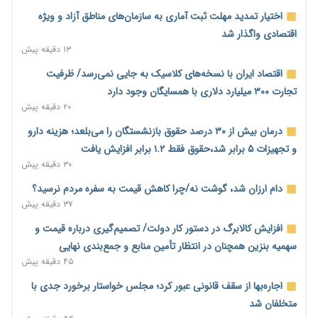
اختیار تمدید مهلت ثبت آماری به سازمان‌های مناطق آزاد و ویژه
اقتصادی واگذار شد
۱۳ دقیقه پیش
اقتصاد ایران با نسخه‌های کلاسیک به جایی نمی‌رسد/ ظرفیت
تجارت ۳۰۰ میلیارد دلاری با همسایگان وجود دارد
۲۰ دقیقه پیش
درمان بیش از ۳۰ درصد حقوق بازنشستگان را می‌بلعد؛ هزینه دارو
و تجهیزات ۵ برابر شد،حقوق فقط ۱.۲ برابر افزایش یافت
۳۰ دقیقه پیش
دام ارزان شد، گوشت نه/چرا کاهش قیمت به سفره مردم نرسید؟
۳۷ دقیقه پیش
افزایش کالابرگ در دستور کار دولت/ تصمیم‌گیری درباره قیمت و
سهمیه بنزین همچنان در انتظار تأمین منابع و جمع‌بندی نهایی
۴۵ دقیقه پیش
اجاره‌بها از سقف قانونی عبور کرد؛ مجلس خواستار برخورد جدی با
متخلفان شد