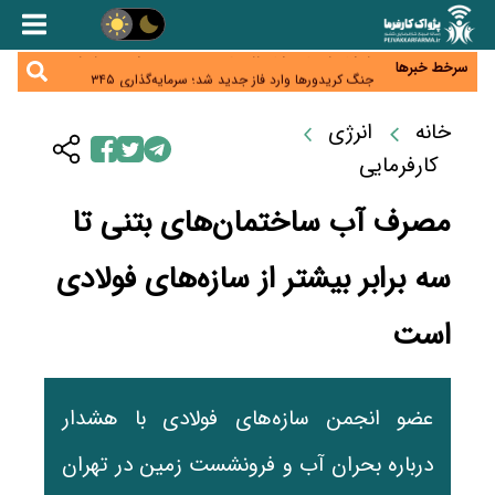
همایش و مسابقه نذری ماه صفر برگزار شد
زائران اربعین نگران ارز باقی‌مانده نباشند؛ خرید دینار در
بانک‌ها و صرافی‌ها
سرخط خبرها
جنگ کریدورها وارد فاز جدید شد؛ سرمایه‌گذاری ۳۴۵
میلیارد دلاری اوراسیا تا ۲۰۳۵
پارادوکس اینترنت در ایران؛ مصرف‌کننده بیشتر می‌پردازد،
شبکه کمتر توسعه می‌یابد
خانه
انرژی
تأمین سرمایه در گردش بدون خلق نقدینگی؛ نقش
جدید سیاست‌های مالیاتی در حمایت از تولید
کارفرمایی
مصرف آب ساختمان‌های بتنی تا
سه برابر بیشتر از سازه‌های فولادی
است
عضو انجمن سازه‌های فولادی با هشدار
درباره بحران آب و فرونشست زمین در تهران