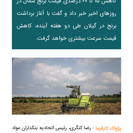
کاهش ۱۵ تا ۲۰ درصدی قیمت برنج شمال در
روزهای اخیر خبر داد و گفت با آغاز برداشت
برنج در گیلان طی دو هفته آینده، کاهش
قیمت سرعت بیشتری خواهد گرفت.
رضا کنگری، رئیس اتحادیه بنکداران مواد
پژواک کارفرما -