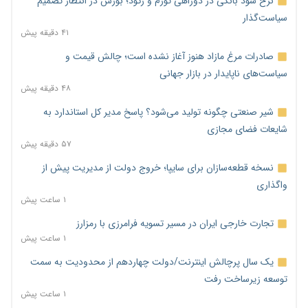
نرخ سود بانکی در دوراهی تورم و رکود؛ بورس در انتظار تصمیم
سیاست‌گذار
۴۱ دقیقه پیش
صادرات مرغ مازاد هنوز آغاز نشده است؛ چالش قیمت و
سیاست‌های ناپایدار در بازار جهانی
۴۸ دقیقه پیش
شیر صنعتی چگونه تولید می‌شود؟ پاسخ مدیر کل استاندارد به
شایعات فضای مجازی
۵۷ دقیقه پیش
نسخه قطعه‌سازان برای سایپا؛ خروج دولت از مدیریت پیش از
واگذاری
۱ ساعت پیش
تجارت خارجی ایران در مسیر تسویه فرامرزی با رمزارز
۱ ساعت پیش
یک سال پرچالش اینترنت/دولت چهاردهم از محدودیت به سمت
توسعه زیرساخت رفت
۱ ساعت پیش