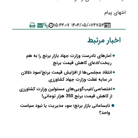
انتهای پیام
۱۴۰۴/۰۵/۰۷ ۱۵:۴۴:۰۷
۴۷۵۴
اخبار مرتبط
آمارهای نادرست وزارت جهاد بازار برنج را به هم
ریخت/ادعای کاهش قیمت برنج
انتقاد مجلسی‌ها از افزایش قیمت برنج/سود دلالان
در سایه غفلت وزارت جهاد کشاورزی
اختصاصی/غیب‌گویی‌های مسئولین وزارت کشاورزی
از کاهش قیمت برنج 350 هزار تومانی!
نابسامانی بازار برنج؛ سوء مدیریت یا نبود سیاست
واحد؟