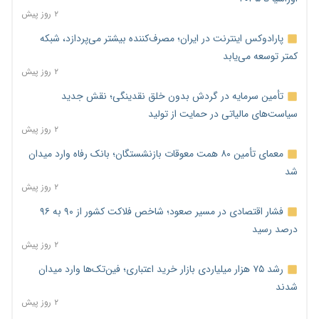
۲ روز پیش
پارادوکس اینترنت در ایران؛ مصرف‌کننده بیشتر می‌پردازد، شبکه
کمتر توسعه می‌یابد
۲ روز پیش
تأمین سرمایه در گردش بدون خلق نقدینگی؛ نقش جدید
سیاست‌های مالیاتی در حمایت از تولید
۲ روز پیش
معمای تأمین ۸۰ همت معوقات بازنشستگان؛ بانک رفاه وارد میدان
شد
۲ روز پیش
فشار اقتصادی در مسیر صعود؛ شاخص فلاکت کشور از ۹۰ به ۹۶
درصد رسید
۲ روز پیش
رشد ۷۵ هزار میلیاردی بازار خرید اعتباری؛ فین‌تک‌ها وارد میدان
شدند
۲ روز پیش