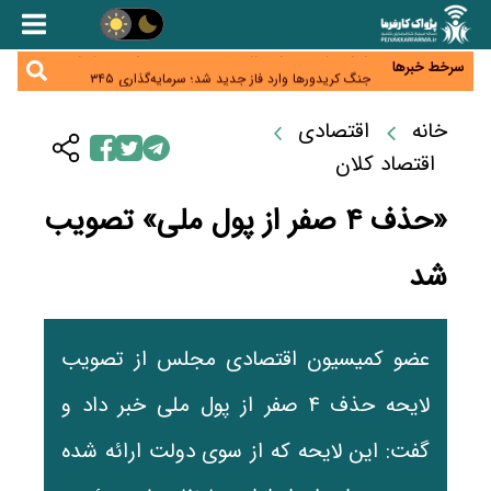
همایش و مسابقه نذری ماه صفر برگزار شد
زائران اربعین نگران ارز باقی‌مانده نباشند؛ خرید دینار در
بانک‌ها و صرافی‌ها
سرخط خبرها
جنگ کریدورها وارد فاز جدید شد؛ سرمایه‌گذاری ۳۴۵
میلیارد دلاری اوراسیا تا ۲۰۳۵
پارادوکس اینترنت در ایران؛ مصرف‌کننده بیشتر می‌پردازد،
شبکه کمتر توسعه می‌یابد
خانه
اقتصادی
تأمین سرمایه در گردش بدون خلق نقدینگی؛ نقش
جدید سیاست‌های مالیاتی در حمایت از تولید
اقتصاد کلان
«حذف ۴ صفر از پول ملی» تصویب
شد
عضو کمیسیون اقتصادی مجلس از تصویب
لایحه حذف ۴ صفر از پول ملی خبر داد و
گفت: این لایحه که از سوی دولت ارائه شده