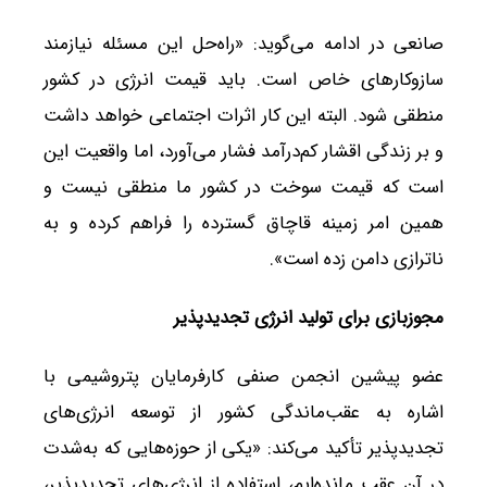
صانعی در ادامه می‌گوید: «راه‌حل این مسئله نیازمند
سازوکارهای خاص است. باید قیمت انرژی در کشور
منطقی شود. البته این کار اثرات اجتماعی خواهد داشت
و بر زندگی اقشار کم‌درآمد فشار می‌آورد، اما واقعیت این
است که قیمت سوخت در کشور ما منطقی نیست و
همین امر زمینه قاچاق گسترده را فراهم کرده و به
ناترازی دامن زده است».
مجوزبازی برای تولید انرژی تجدیدپذیر
عضو پیشین انجمن صنفی کارفرمایان پتروشیمی با
اشاره به عقب‌ماندگی کشور از توسعه انرژی‌های
تجدیدپذیر تأکید می‌کند: «یکی از حوزه‌هایی که به‌شدت
در آن عقب مانده‌ایم، استفاده از انرژی‌های تجدیدپذیر،