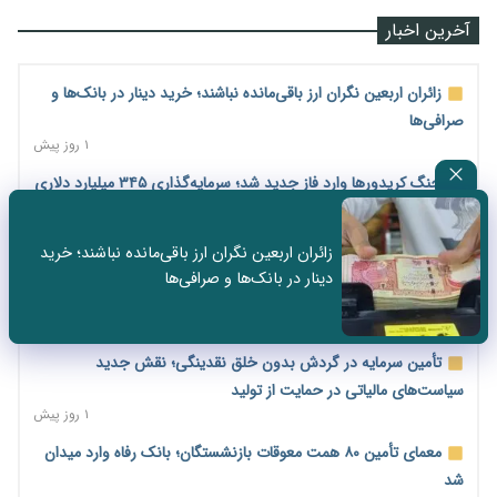
آخرین اخبار
زائران اربعین نگران ارز باقی‌مانده نباشند؛ خرید دینار در بانک‌ها و
صرافی‌ها
۱ روز پیش
جنگ کریدورها وارد فاز جدید شد؛ سرمایه‌گذاری ۳۴۵ میلیارد دلاری
اوراسیا تا ۲۰۳۵
۱ روز پیش
زائران اربعین نگران ارز باقی‌مانده نباشند؛ خرید
پارادوکس اینترنت در ایران؛ مصرف‌کننده بیشتر می‌پردازد، شبکه
دینار در بانک‌ها و صرافی‌ها
کمتر توسعه می‌یابد
۱ روز پیش
تأمین سرمایه در گردش بدون خلق نقدینگی؛ نقش جدید
سیاست‌های مالیاتی در حمایت از تولید
۱ روز پیش
معمای تأمین ۸۰ همت معوقات بازنشستگان؛ بانک رفاه وارد میدان
شد