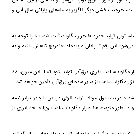
ی برق‌آبی در کشور در حوزه کارون تولید می‌شود و بخشی از این کاهش
، هرچند بخشی دیگر ناگزیر به ماه‌های پایانی سال آبی و
با در نظر گرفتن ظرفیت توان برق‌آبی کشور، تا پایان تیرماه، توان تولید حدود ۱۰ هزار مگاوات ثبت شد، اما با توجه به
ود این رقم تا پایان مردادماه به‌تدریج کاهش یافته و به
برنامه‌ریزی شده به‌طور متوسط روزانه در مرداد ماه ۸۰ هزار مگاوات‌ساعت انرژی برق‌آبی تولید شود که از این میزان، ۶۸
 در نیمه اول مرداد، تولید انرژی در این بازه دو برابر نیمه
دوم ماه در نظر گرفته شده است به گونه ا‌ی که تا ۱۵ مرداد بطور متوسط ۱۱۰ هزار مگاوات ساعت روزانه اخذ انرژی از
به رغم محدودیت‌های آبی، تولید انرژی سد‌های کارون ۴، ۳، عباسپور و گدار در ماه‌های تیر و مرداد معادل سال گذشته