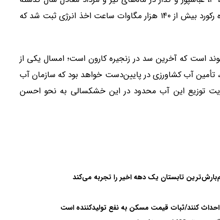
برنامه‌ریزی شده است. ضمن اینکه در هفته دوم مرداد ماه رکورد بیش از ۱۴۰ هزار مگاوات ساعت اخذ انرژی ثبت شد که
توند است که آخرین سد در زنجیره کارون است؛ امسال یکی از
 تأمین آب کشاورزی در پایین‌دست خواهد بود که سازمان آب
ریت توزیع این آب محدود در این خشکسالی به نحو احسن
‌بارش‌ترین تابستان یک دهه اخیر را تجربه می‌کند
رق احداث کنند/ثبات قیمت مسکن به نفع تولیدکننده است