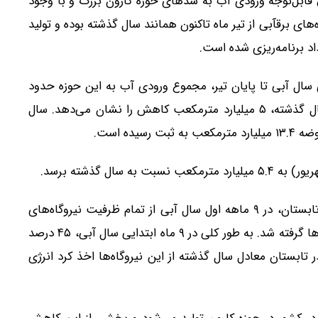
ش قابل‌توجه ورودی آب به سد‌های حوزه کارون بزرگ و با وجود
ای برقآبی از تیر ماه تاکنون همانند سال گذشته بوده و تولید
تدای سال آبی تا پایان تیر، مجموع ورودی آب به این حوزه حدود
۸.۴ میلیارد مترمکعب بوده که نسبت به مدت مشابه سال گذشته، ۵ میلیارد مترمکعب کاهش را نشان می‌دهد. سال
ده است.
ال گذشته برسد.
نکته اینکه به دلیل بهره‌مندی از انرژی برقابی‌ها در پیک تابستان، در ۹ ماهه اول سال آبی از تمام ظرفیت نیروگاه‌های
برقابی استفاده نشد و به طور کلی انرژی کمتری از برقابی‌ها گرفته شد. به طور کلی در ۹ ماه ابتدایی سال آبی، ۴۵ درصد
ر تابستان معادل سال گذشته از این نیروگاه‌ها اخذ کرد انرژی