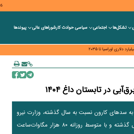
26
ی
تشکل‌ها
اجتماعی
سیاسی
حوادث کار
شورا‎های عالی
پیوندها
ر بانک‌ها و صرافی‌ها
د، شبکه کمتر توسعه می‌یابد
 سیاست‌های مالیاتی در حمایت از تولید
بی در تابستان داغ ۱۴۰۴
ورودی آب به سدهای کارون نسبت به سال گذشته، وزارت نیرو
اعلام کرد تولید برق‌آبی در مرداد ماه مشابه سال گذشته و با متوسط روزانه ۸۰ هزار مگاوات‌ساعت