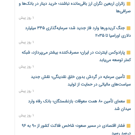
زائران اربعین نگران ارز باقی‌مانده نباشند؛ خرید دینار در بانک‌ها و
صرافی‌ها
۱ روز پیش
جنگ کریدورها وارد فاز جدید شد؛ سرمایه‌گذاری ۳۴۵ میلیارد
دلاری اوراسیا تا ۲۰۳۵
۱ روز پیش
پارادوکس اینترنت در ایران؛ مصرف‌کننده بیشتر می‌پردازد، شبکه
کمتر توسعه می‌یابد
۱ روز پیش
تأمین سرمایه در گردش بدون خلق نقدینگی؛ نقش جدید
سیاست‌های مالیاتی در حمایت از تولید
۱ روز پیش
معمای تأمین ۸۰ همت معوقات بازنشستگان؛ بانک رفاه وارد
میدان شد
۱ روز پیش
فشار اقتصادی در مسیر صعود؛ شاخص فلاکت کشور از ۹۰ به ۹۶
درصد رسید