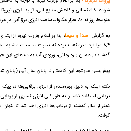
بنا بر اعلام وزارت نیرو، با توجه به کاه
پژواک کارفرما -
شرایط خشکسالی و کاهش منابع آبی، تولید انرژی نیروگاه‌ه
متوسط روزانه ۸۰ هزار مگاوات‌ساعت انرژی برق‌آبی در مرداد برنامه‌ریزی شده است.
به گزارش
صدا و سیما
، بنا بر اعلام وزارت نیرو، از اب
گذشته در همین بازه زمانی، ورودی آب به سد‌های این حوضه ۱۳.۴ میلیارد مترمکعب به ثبت رسی
پیش‌بینی می‌شود این کاهش تا پایان سال آبی (پایان شهریور) به ۵.۴ میلیارد مترمکعب نسبت به س
کمتر از سال گذشته از برقابی‌ها انرژی اخذ شد تا بتوان د
گرفت.