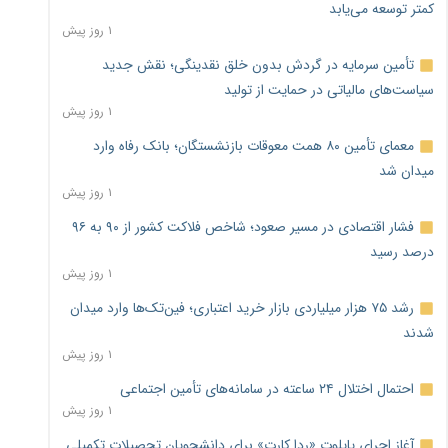
کمتر توسعه می‌یابد
۱ روز پیش
تأمین سرمایه در گردش بدون خلق نقدینگی؛ نقش جدید
سیاست‌های مالیاتی در حمایت از تولید
۱ روز پیش
معمای تأمین ۸۰ همت معوقات بازنشستگان؛ بانک رفاه وارد
میدان شد
۱ روز پیش
فشار اقتصادی در مسیر صعود؛ شاخص فلاکت کشور از ۹۰ به ۹۶
درصد رسید
۱ روز پیش
رشد ۷۵ هزار میلیاردی بازار خرید اعتباری؛ فین‌تک‌ها وارد میدان
شدند
۱ روز پیش
احتمال اختلال ۲۴ ساعته در سامانه‌های تأمین اجتماعی
۱ روز پیش
آغاز اجرای پایلوت «ردا کارت» برای دانشجویان تحصیلات تکمیلی