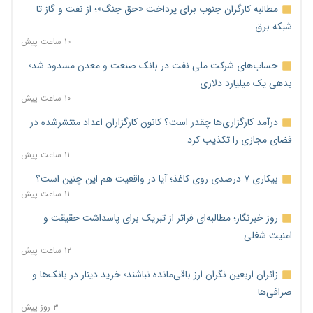
مطالبه کارگران جنوب برای پرداخت «حق جنگ»؛ از نفت و گاز تا
شبکه برق
۱۰ ساعت پیش
حساب‌های شرکت ملی نفت در بانک صنعت و معدن مسدود شد؛
بدهی یک میلیارد دلاری
۱۰ ساعت پیش
درآمد کارگزاری‌ها چقدر است؟ کانون کارگزاران اعداد منتشرشده در
فضای مجازی را تکذیب کرد
۱۱ ساعت پیش
بیکاری ۷ درصدی روی کاغذ؛ آیا در واقعیت هم این چنین است؟
۱۱ ساعت پیش
روز خبرنگار؛ مطالبه‌ای فراتر از تبریک برای پاسداشت حقیقت و
امنیت شغلی
۱۲ ساعت پیش
زائران اربعین نگران ارز باقی‌مانده نباشند؛ خرید دینار در بانک‌ها و
صرافی‌ها
۳ روز پیش