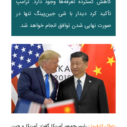
کاهش گسترده تعرفه‌ها وجود دارد. ترامپ
تأکید کرد دیدار با شی جین‌پینگ تنها در
صورت نهایی شدن توافق انجام خواهد شد.
رئیس‌جمهور آمریکا گفت: آمریکا و چین
پژواک کارفرما -