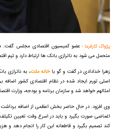
عضو کمیسیون اقتصادی مجلس گفت: در
پژواک کارفرما -
متحمل می شود به ناترازی بانک ها ارتباط دارد و تیم اق
زهرا خدادادی در گفت و گو با
خانه ملت
، به ناترازی با
اصلی تورم ایجاد شده در نظام اقتصادی کشور اضافه بر
امثالهم خواهد شد و سازمان برنامه و بودجه، وزارت اقتص
وی افزود: در حال حاضر بخش اعظمی از اضافه برداشت ه
اغماضی صورت بگیرد و باید در اسرع وقت تعیین تکیلف
کند تصمیم بگیرد و قاطعانه این کار را انجام دهد و هزینه