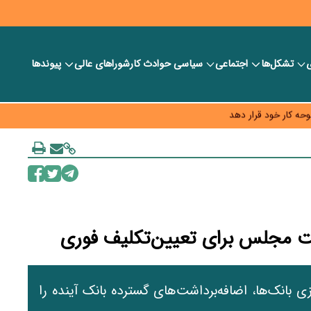
ی
تشکل‌ها
اجتماعی
سیاسی
حوادث کار
شورا‎های عالی
پیوندها
 خود را وارد بازار کند
حه کار خود قرار دهد
به چه قیمتی؟
ست مجلس برای تعیین‌تکلیف فوری
 بانک‌ها، اضافه‌برداشت‌های گسترده بانک آینده را