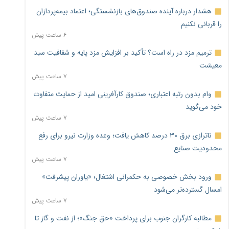
هشدار درباره آینده صندوق‌های بازنشستگی؛ اعتماد بیمه‌پردازان
را قربانی نکنیم
۶ ساعت پیش
ترمیم مزد در راه است؟ تأکید بر افزایش مزد پایه و شفافیت سبد
معیشت
۷ ساعت پیش
وام بدون رتبه اعتباری؛ صندوق کارآفرینی امید از حمایت متفاوت
خود می‌گوید
۷ ساعت پیش
ناترازی برق ۳۰ درصد کاهش یافت؛ وعده وزارت نیرو برای رفع
محدودیت صنایع
۷ ساعت پیش
ورود بخش خصوصی به حکمرانی اشتغال؛ «یاوران پیشرفت»
امسال گسترده‌تر می‌شود
۷ ساعت پیش
مطالبه کارگران جنوب برای پرداخت «حق جنگ»؛ از نفت و گاز تا