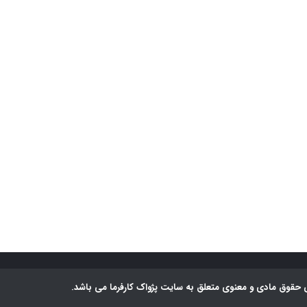
 حقوق مادی و معنوی متعلق به سایت پژواک کارفرما می باشد.