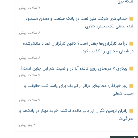
شبکه برق
۷ ساعت پیش
حساب‌های شرکت ملی نفت در بانک صنعت و معدن مسدود
شد؛ بدهی یک میلیارد دلاری
۸ ساعت پیش
درآمد کارگزاری‌ها چقدر است؟ کانون کارگزاران اعداد منتشرشده
در فضای مجازی را تکذیب کرد
۸ ساعت پیش
بیکاری ۷ درصدی روی کاغذ؛ آیا در واقعیت هم این چنین است؟
۹ ساعت پیش
روز خبرنگار؛ مطالبه‌ای فراتر از تبریک برای پاسداشت حقیقت و
امنیت شغلی
۹ ساعت پیش
زائران اربعین نگران ارز باقی‌مانده نباشند؛ خرید دینار در بانک‌ها و
صرافی‌ها
۳ روز پیش