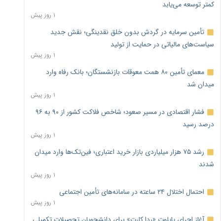
کمتر توسعه می‌یابد
۱ روز پیش
تأمین سرمایه در گردش بدون خلق نقدینگی؛ نقش جدید
سیاست‌های مالیاتی در حمایت از تولید
۱ روز پیش
معمای تأمین ۸۰ همت معوقات بازنشستگان؛ بانک رفاه وارد
میدان شد
۱ روز پیش
فشار اقتصادی در مسیر صعود؛ شاخص فلاکت کشور از ۹۰ به ۹۶
درصد رسید
۱ روز پیش
رشد ۷۵ هزار میلیاردی بازار خرید اعتباری؛ فین‌تک‌ها وارد میدان
شدند
۱ روز پیش
احتمال اختلال ۲۴ ساعته در سامانه‌های تأمین اجتماعی
۱ روز پیش
آغاز اجرای پایلوت «ردا کارت» برای دانشجویان تحصیلات تکمیلی