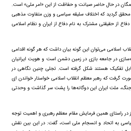
همگان در حال حاضر صیانت و حفاظت از این «امر ملی» است.
ه محقق گردید که اختلاف سلیقه سیاسی و وزن متفاوت مذهبی
دفاع از حقیقتی مشترک به نام دفاع از ایران و نظام اسلامی
قلاب اسلامی می‌توان این گونه بیان داشت که هر گونه اقدامی
که منجر به برجسته کردن شکاف‌ها، قطبی‌سازی و دوگانه‎‌سازی در جامعه بازی در زمین دشمن است و هویت ایرانیان
غیرقابل تفکیک هستند شکل گرفته است. تجلی چنین نگاهی در
صورت گرفت که رهبر معظم انقلاب اسلامی خواستار خواندن ای
ه جنگ، ملت ایران این دوگانه‌ها را پشت سر گذاشت و وحدتی
یز در راستای همین فرمایش مقام معظم رهبری و اهمیت توجه
سی به اتحاد و انسجام ملی است، گفت: در این بین نقش