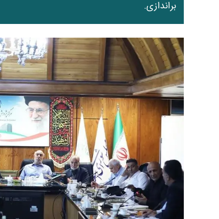
براندازی.