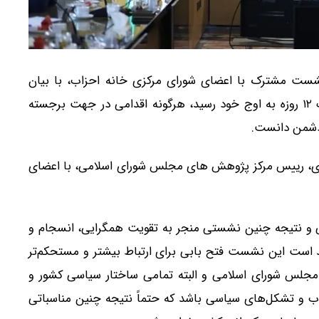
 مشترک با اعضای شورای مرکزی خانه احزاب، با بیان
اینکه اتحاد و همگرایی مردم با حاکمیت در جریان جنگ ۱۲ روزه به اوج خود رسید، هرگونه اقدامی در جهت برجسته
 دشمن دانست.
، رییس مرکز پژوهش های مجلس شورای اسلامی، با اعضای
ی و نتیجه چنین نشستی منجر به تقویت همگرایی، انسجام و
 است این نشست فتح بابی برای ارتباط بیشتر و مستحکم‌تر
جلس شورای اسلامی و البته تمامی ساختار سیاسی کشور و
زاب و تشکل‌های سیاسی باشد که حتماً نتیجه چنین مناسباتی