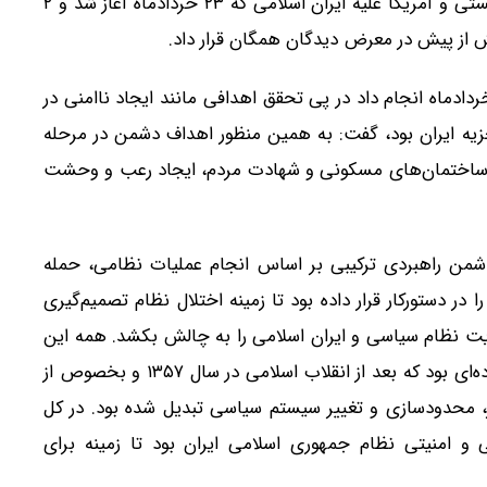
نگاهداری، یادآور شد: جنگ تحمیلی ۱۲ روزه رژیم صهیونیستی و آمریکا علیه ایران اسلامی که ۲۳ خردادماه آغاز شد و ۲
 از پیش در معرض دیدگان همگان قرار داد.
ا بیان اینکه رژیم صهیونیستی با حمله‌ای که در ۲۳ خردادماه انجام داد در پی تحقق اهدافی مانند ایجاد ناامنی در
یه ایران بود، گفت: به همین منظور اهداف دشمن در مرحله
ساختمان‌های مسکونی و شهادت مردم، ایجاد رعب و وحشت
من راهبردی ترکیبی بر اساس انجام عملیات نظامی، حمله
در دستورکار قرار داده بود تا زمینه اختلال نظام تصمیم‌گیری
دیت نظام سیاسی و ایران اسلامی را به چالش بکشد. همه این
موارد نیز در امتداد تحریم‌های اقتصادی و معیشتی گسترده‌ای بود که بعد از انقلاب اسلامی در سال ۱۳۵۷ و بخصوص از
ای مهار، محدودسازی و تغییر سیستم سیاسی تبدیل شده بود. در کل
 روانی، سیاسی و امنیتی نظام جمهوری اسلامی ایران بود تا زمینه برای