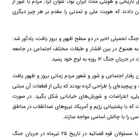
 تاریخی و هویتی ملت ایران بود، عنوان کرد: مردم با عبور از
ن دادند که هویت ملی و تمدنی را مقدم بر هر چیز دیگری
جنگ تحمیلی اخیر در دو سطح ظهور و بروز یافت، یادآور شد:
به همنوع در بین اقشار و طبقات مختلف اجتماعی در جامعه
 روزه به اوج خود رسید.
رفتار اجتماعی و شور و شعور مردم زمانی بروز و ظهور یافت
و پیچیده‌ای را طراحی کرده بودند که یکی از قطعات آن مبتنی
حمیلی، اعتراضات و شورش‌های خیابانی شکل بگیرد. در صورت
که با پشتیبانی رژیم و آمریکا، نیروهای ضدانقلاب در مناطق
سی را با چالش اساسی مواجه سازند.
وی افزود: به تعبیر رهبر معظم انقلاب اسلامی در دیدار با مسئولان قوه قضائیه در تاریخ ۲۵ تیرماه در جریان جنگ