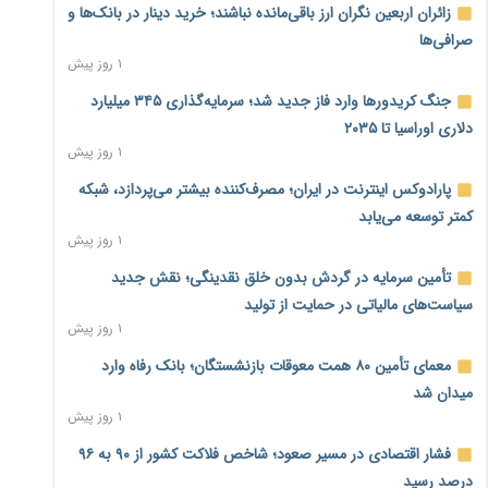
زائران اربعین نگران ارز باقی‌مانده نباشند؛ خرید دینار در بانک‌ها و
صرافی‌ها
۱ روز پیش
جنگ کریدورها وارد فاز جدید شد؛ سرمایه‌گذاری ۳۴۵ میلیارد
دلاری اوراسیا تا ۲۰۳۵
۱ روز پیش
پارادوکس اینترنت در ایران؛ مصرف‌کننده بیشتر می‌پردازد، شبکه
کمتر توسعه می‌یابد
۱ روز پیش
تأمین سرمایه در گردش بدون خلق نقدینگی؛ نقش جدید
سیاست‌های مالیاتی در حمایت از تولید
۱ روز پیش
معمای تأمین ۸۰ همت معوقات بازنشستگان؛ بانک رفاه وارد
میدان شد
۱ روز پیش
فشار اقتصادی در مسیر صعود؛ شاخص فلاکت کشور از ۹۰ به ۹۶
درصد رسید