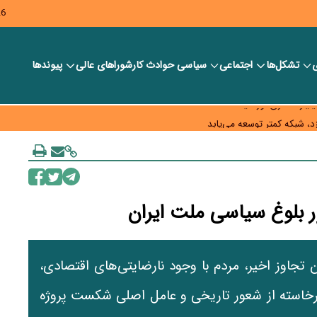
26
ی
تشکل‌ها
اجتماعی
سیاسی
حوادث کار
شورا‎های عالی
پیوندها
ر بانک‌ها و صرافی‌ها
د، شبکه کمتر توسعه می‌یابد
 سیاست‌های مالیاتی در حمایت از تولید
اوز اخیر، مردم با وجود نارضایتی‌های اقتصادی،
برخاسته از شعور تاریخی و عامل اصلی شکست پروژه