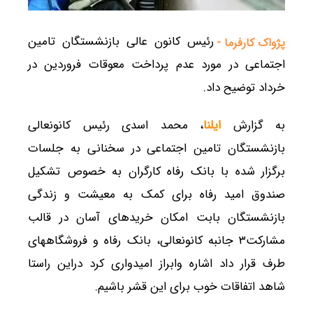
رئیس کانون عالی بازنشستگان تامین
پژواک کارفرما -
اجتماعی در مورد عدم پرداخت معوقات فروردین در
خرداد توضیح داد.
به گزارش
ایلنا
، محمد اسدی رئیس کانونعالی
بازنشستگان تامین اجتماعی در سخنانی به جلسات
برگزار شده با بانک رفاه کارگران به خصوص تشکیل
صندوق امید رفاه برای کمک به معیشت و زندگی
بازنشستگان بابت امکان خریدهای آسان در قالب
مشارکت۳ جانبه کانونعالی، بانک رفاه و فروشگاههای
طرف قرار داد اشاره وابراز امیدواری کرد دراین راستا
شاهد اتفاقات خوب برای این قشر باشیم.