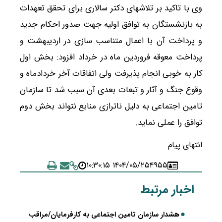
وی با تاکید بر تلاشهای دکتر سالاری برای تحقق تعهدات
به بازنشستگان به توافق اولیه جهت صدور احکام جدید
و پرداخت آن با اعمال متناسب سازی در اردیبهشت و
پرداخت معوقه فروردین ماه در خرداد افزود: بخش اول
کار به خوبی انجام پذیرفت ولی اتفاقات آخر خردادماه و
وقوع جنگ و آثار و تبعات بعدی آن سبب شد تا سازمان
تامین اجتماعی به دلیل ناترازی منابع نتواند بخش دوم
توافق را عملی نماید.
انتهای پیام
۱۴۰۴/۰۵/۲۵ ۱۰:۳۰:۱۵
۴۹۵۵
اخبار مرتبط
هشدار سازمان تامین اجتماعی به کارفرمایان/مراقب