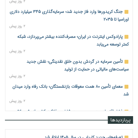
۲ روز پیش
جنگ کریدورها وارد فاز جدید شد؛ سرمایه‌گذاری ۳۴۵ میلیارد دلاری
اوراسیا تا ۲۰۳۵
۲ روز پیش
پارادوکس اینترنت در ایران؛ مصرف‌کننده بیشتر می‌پردازد، شبکه
کمتر توسعه می‌یابد
۲ روز پیش
تأمین سرمایه در گردش بدون خلق نقدینگی؛ نقش جدید
سیاست‌های مالیاتی در حمایت از تولید
۲ روز پیش
معمای تأمین ۸۰ همت معوقات بازنشستگان؛ بانک رفاه وارد میدان
شد
۲ روز پیش
فشار اقتصادی در مسیر صعود؛ شاخص فلاکت کشور از ۹۰ به ۹۶
درصد رسید
پربازدیدها
۲ روز پیش
رشد ۷۵ هزار میلیاردی بازار خرید اعتباری؛ فین‌تک‌ها وارد میدان
تعرفه‌های جدید کاریابی در سال ۱۴۰۵ ابلاغ شد