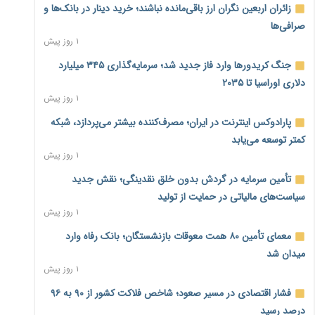
زائران اربعین نگران ارز باقی‌مانده نباشند؛ خرید دینار در بانک‌ها و
صرافی‌ها
۱ روز پیش
جنگ کریدورها وارد فاز جدید شد؛ سرمایه‌گذاری ۳۴۵ میلیارد
دلاری اوراسیا تا ۲۰۳۵
۱ روز پیش
پارادوکس اینترنت در ایران؛ مصرف‌کننده بیشتر می‌پردازد، شبکه
کمتر توسعه می‌یابد
۱ روز پیش
تأمین سرمایه در گردش بدون خلق نقدینگی؛ نقش جدید
سیاست‌های مالیاتی در حمایت از تولید
۱ روز پیش
معمای تأمین ۸۰ همت معوقات بازنشستگان؛ بانک رفاه وارد
میدان شد
۱ روز پیش
فشار اقتصادی در مسیر صعود؛ شاخص فلاکت کشور از ۹۰ به ۹۶
درصد رسید