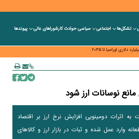
ی
تشکل‌ها
اجتماعی
سیاسی
حوادث کار
شورا‎های عالی
پیوندها
ر بانک‌ها و صرافی‌ها
د، شبکه کمتر توسعه می‌یابد
 سیاست‌های مالیاتی در حمایت از تولید
انع نوسانات ارز شود
ه اثرات دومینویی افزایش نرخ ارز بر اقتصاد
انه وارد عمل شده و ثبات در بازار ارز و کالاهای