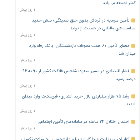
کمتر توسعه می‌یابد
۱ روز پیش
تأمین سرمایه در گردش بدون خلق نقدینگی؛ نقش جدید
سیاست‌های مالیاتی در حمایت از تولید
۱ روز پیش
معمای تأمین ۸۰ همت معوقات بازنشستگان؛ بانک رفاه وارد
میدان شد
۱ روز پیش
فشار اقتصادی در مسیر صعود؛ شاخص فلاکت کشور از ۹۰ به ۹۶
درصد رسید
۱ روز پیش
رشد ۷۵ هزار میلیاردی بازار خرید اعتباری؛ فین‌تک‌ها وارد میدان
شدند
۱ روز پیش
احتمال اختلال ۲۴ ساعته در سامانه‌های تأمین اجتماعی
۱ روز پیش
آغاز اجرای پایلوت «ردا کارت» برای دانشجویان تحصیلات تکمیلی