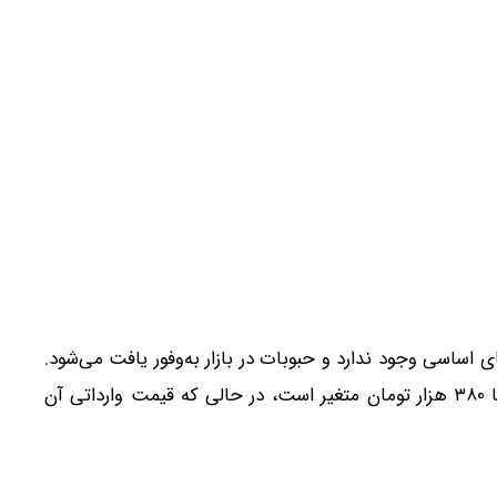
 اساسی وجود ندارد و حبوبات در بازار به‌وفور یافت می‌شود.
او گفت: «نرخ عمده‌فروشی لوبیا چیتی اکنون بین ۳۵۰ تا ۳۸۰ هزار تومان متغیر است، در حالی که قیمت وارداتی آن