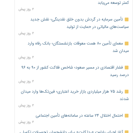
کمتر توسعه می‌یابد
۲ روز پیش
تأمین سرمایه در گردش بدون خلق نقدینگی؛ نقش جدید
سیاست‌های مالیاتی در حمایت از تولید
۲ روز پیش
معمای تأمین ۸۰ همت معوقات بازنشستگان؛ بانک رفاه وارد
میدان شد
۲ روز پیش
فشار اقتصادی در مسیر صعود؛ شاخص فلاکت کشور از ۹۰ به ۹۶
درصد رسید
۲ روز پیش
رشد ۷۵ هزار میلیاردی بازار خرید اعتباری؛ فین‌تک‌ها وارد میدان
شدند
۲ روز پیش
احتمال اختلال ۲۴ ساعته در سامانه‌های تأمین اجتماعی
۲ روز پیش
آغاز اجرای پایلوت «ردا کارت» برای دانشجویان تحصیلات تکمیلی