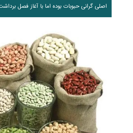
اصلی گرانی حبوبات بوده اما با آغاز فصل برداش