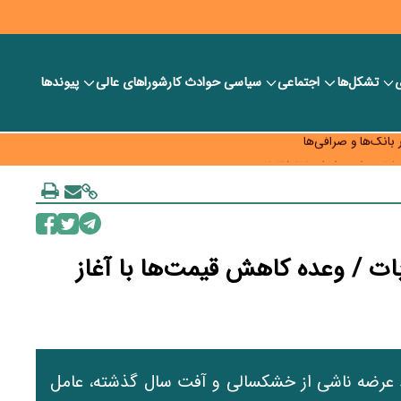
ی
تشکل‌ها
اجتماعی
سیاسی
حوادث کار
شورا‎های عالی
پیوندها
ر بانک‌ها و صرافی‌ها
د، شبکه کمتر توسعه می‌یابد
 سیاست‌های مالیاتی در حمایت از تولید
ت / وعده کاهش قیمت‌ها با آغاز
د عرضه ناشی از خشکسالی و آفت سال گذشته، عامل