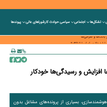
ی
تشکل‌ها
اجتماعی
سیاسی
حوادث کار
شورا‎های عالی
پیوندها
ر بانک‌ها و صرافی‌ها
د، شبکه کمتر توسعه می‌یابد
 سیاست‌های مالیاتی در حمایت از تولید
ا افزایش و رسیدگی‌ها خودکار
 هوشمندسازی، بسیاری از پرونده‌های مشاغل بدون