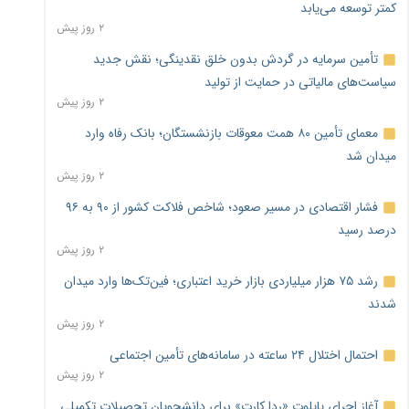
کمتر توسعه می‌یابد
۲ روز پیش
تأمین سرمایه در گردش بدون خلق نقدینگی؛ نقش جدید
سیاست‌های مالیاتی در حمایت از تولید
۲ روز پیش
معمای تأمین ۸۰ همت معوقات بازنشستگان؛ بانک رفاه وارد
میدان شد
۲ روز پیش
فشار اقتصادی در مسیر صعود؛ شاخص فلاکت کشور از ۹۰ به ۹۶
درصد رسید
۲ روز پیش
رشد ۷۵ هزار میلیاردی بازار خرید اعتباری؛ فین‌تک‌ها وارد میدان
شدند
۲ روز پیش
احتمال اختلال ۲۴ ساعته در سامانه‌های تأمین اجتماعی
۲ روز پیش
آغاز اجرای پایلوت «ردا کارت» برای دانشجویان تحصیلات تکمیلی