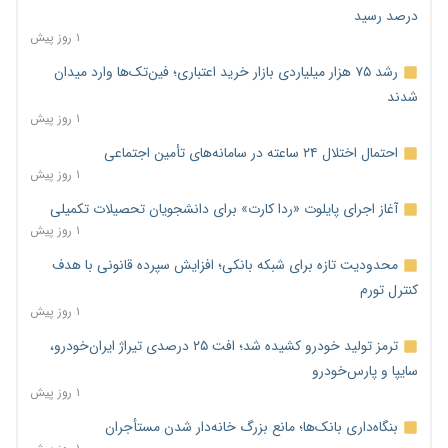
درصد رسید
۱ روز پیش
رشد ۷۵ هزار میلیاردی بازار خرید اعتباری؛ فین‌تک‌ها وارد میدان
شدند
۱ روز پیش
احتمال اختلال ۲۴ ساعته در سامانه‌های تأمین اجتماعی
۱ روز پیش
آغاز اجرای پایلوت «ردا کارت» برای دانشجویان تحصیلات تکمیلی
۱ روز پیش
محدودیت تازه برای شبکه بانکی؛ افزایش سپرده قانونی با هدف
کنترل تورم
۱ روز پیش
ترمز تولید خودرو کشیده شد؛ افت ۲۵ درصدی تیراژ ایران‌خودرو،
سایپا و پارس‌خودرو
۱ روز پیش
بنگاه‌داری بانک‌ها؛ مانع بزرگ خانه‌دار شدن مستأجران