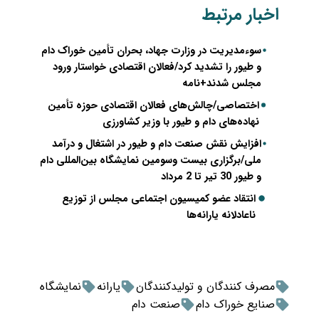
اخبار مرتبط
سوءمدیریت در وزارت جهاد، بحران تأمین خوراک دام
و طیور را تشدید کرد/فعالان اقتصادی خواستار ورود
مجلس شدند+نامه
اختصاصی/چالش‌‌های فعالان اقتصادی حوزه تأمین
نهاده‌های دام و طیور با وزیر کشاورزی
افزایش نقش صنعت دام و طیور در اشتغال و درآمد
ملی/برگزاری بیست وسومین نمایشگاه بین‌المللی دام
و طیور 30 تیر تا 2 مرداد
انتقاد عضو کمیسیون اجتماعی مجلس از توزیع
ناعادلانه یارانه‌ها
مصرف کنندگان و تولیدکنندگان
یارانه
نمایشگاه
صنایع خوراک دام
صنعت دام