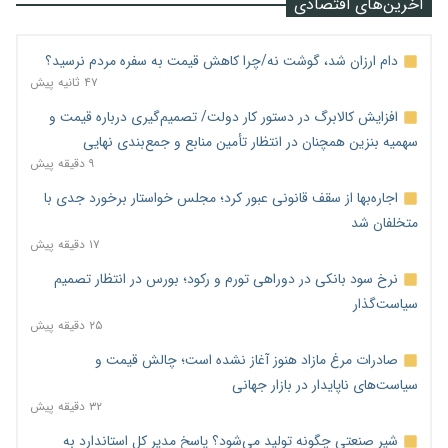
آخرین‌های اقتصادی
دام ارزان شد، گوشت نه/چرا کاهش قیمت به سفره مردم نرسید؟
۴۷ ثانیه پیش
افزایش کالابرگ در دستور کار دولت/ تصمیم‌گیری درباره قیمت و
سهمیه بنزین همچنان در انتظار تأمین منابع و جمع‌بندی نهایی
۹ دقیقه پیش
اجاره‌بها از سقف قانونی عبور کرد؛ مجلس خواستار برخورد جدی با
متخلفان شد
۱۷ دقیقه پیش
نرخ سود بانکی در دوراهی تورم و رکود؛ بورس در انتظار تصمیم
سیاست‌گذار
۲۵ دقیقه پیش
صادرات مرغ مازاد هنوز آغاز نشده است؛ چالش قیمت و
سیاست‌های ناپایدار در بازار جهانی
۳۲ دقیقه پیش
شیر صنعتی چگونه تولید می‌شود؟ پاسخ مدیر کل استاندارد به