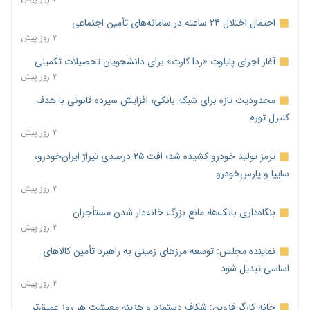
احتمال اختلال ۲۴ ساعته در سامانه‌های تأمین اجتماعی
۲ روز پیش
آغاز اجرای پایلوت «ردا کارت» برای دانشجویان تحصیلات تکمیلی
۲ روز پیش
محدودیت تازه برای شبکه بانکی؛ افزایش سپرده قانونی با هدف
کنترل تورم
۲ روز پیش
ترمز تولید خودرو کشیده شد؛ افت ۲۵ درصدی تیراژ ایران‌خودرو،
سایپا و پارس‌خودرو
۲ روز پیش
بنگاه‌داری بانک‌ها؛ مانع بزرگ خانه‌دار شدن مستأجران
۲ روز پیش
نماینده مجلس: توسعه مرزهای زمینی به راهبرد تأمین کالاهای
اساسی تبدیل شود
۲ روز پیش
خانه کارگر قزوین: شکاف دستمزد و هزینه معیشت هر روز عمیق‌تر