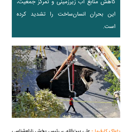
کاهش منابع آب زیرزمینی و تمرکز جمعیت،
این بحران انسان‌ساخت را تشدید کرده
است.
علی بیت‌اللهی، رئیس بخش زلزله‌شناسی
پژواک کارفرما -