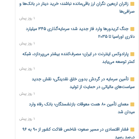
زائران اربعین نگران ارز باقی‌مانده نباشند؛ خرید دینار در بانک‌ها و
صرافی‌ها
۱ روز پیش
جنگ کریدورها وارد فاز جدید شد؛ سرمایه‌گذاری ۳۴۵ میلیارد
دلاری اوراسیا تا ۲۰۳۵
۱ روز پیش
پارادوکس اینترنت در ایران؛ مصرف‌کننده بیشتر می‌پردازد، شبکه
کمتر توسعه می‌یابد
۱ روز پیش
تأمین سرمایه در گردش بدون خلق نقدینگی؛ نقش جدید
سیاست‌های مالیاتی در حمایت از تولید
۱ روز پیش
معمای تأمین ۸۰ همت معوقات بازنشستگان؛ بانک رفاه وارد
میدان شد
۱ روز پیش
فشار اقتصادی در مسیر صعود؛ شاخص فلاکت کشور از ۹۰ به ۹۶
درصد رسید