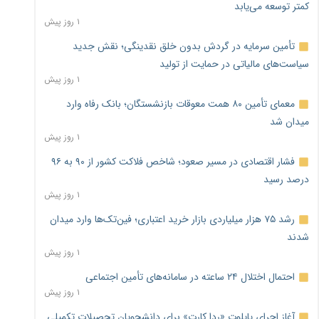
کمتر توسعه می‌یابد
۱ روز پیش
تأمین سرمایه در گردش بدون خلق نقدینگی؛ نقش جدید
سیاست‌های مالیاتی در حمایت از تولید
۱ روز پیش
معمای تأمین ۸۰ همت معوقات بازنشستگان؛ بانک رفاه وارد
میدان شد
۱ روز پیش
فشار اقتصادی در مسیر صعود؛ شاخص فلاکت کشور از ۹۰ به ۹۶
درصد رسید
۱ روز پیش
رشد ۷۵ هزار میلیاردی بازار خرید اعتباری؛ فین‌تک‌ها وارد میدان
شدند
۱ روز پیش
احتمال اختلال ۲۴ ساعته در سامانه‌های تأمین اجتماعی
۱ روز پیش
آغاز اجرای پایلوت «ردا کارت» برای دانشجویان تحصیلات تکمیلی