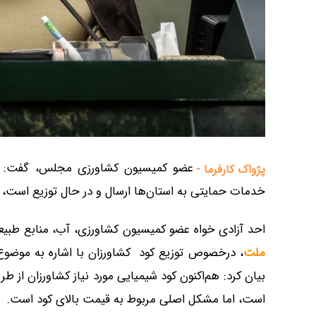
عضو کمیسیون کشاورزی مجلس، گفت: هم‌ا
پژواک کارفرما -
خدمات حمایتی به استان‌ها ارسال و در حال توزیع است،
احد آزادی خواه عضو کمیسیون کشاورزی، آب، منابع طب
ملت
، درخصوص توزیع کود کشاورزان با اشاره به موضوع
بیان کرد: هم‌اکنون کود شیمیایی مورد نیاز کشاورزان از 
است، اما مشکل اصلی مربوط به قیمت بالای کود است.