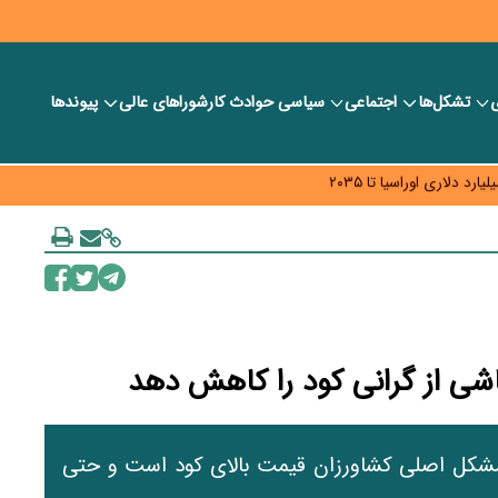
ی
تشکل‌ها
اجتماعی
سیاسی
حوادث کار
شورا‎های عالی
پیوندها
ر بانک‌ها و صرافی‌ها
د، شبکه کمتر توسعه می‌یابد
 سیاست‌های مالیاتی در حمایت از تولید
اشی از گرانی کود را کاهش دهد
شکل اصلی کشاورزان قیمت بالای کود است و حتی