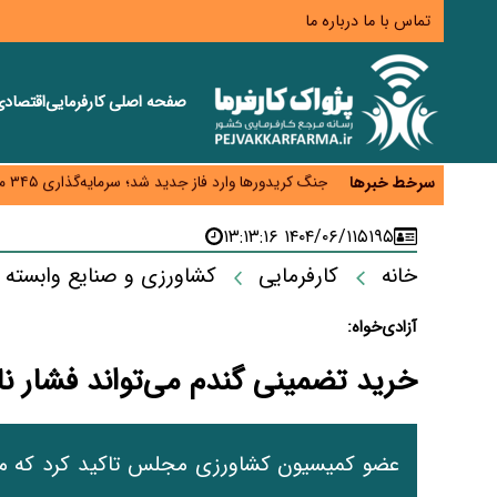
تماس با ما
درباره ما
صفحه اصلی
کارفرمایی
اقتصاد
زائران اربعین نگران ارز باقی‌مانده نباشند؛ خرید دینار د
جنگ کریدورها وارد فاز جدید شد؛ سرمایه‌گذاری ۳۴۵ میلیارد دلاری اوراسیا تا ۲۰۳۵
سرخط خبرها
پارادوکس اینترنت در ایران؛ مصرف‌کننده بیشتر می‌پرداز
تأمین سرمایه در گردش بدون خلق نقدینگی؛ نقش جدید
۱۴۰۴/۰۶/۱۱ ۱۳:۱۳:۱۶
۵۱۹۵
معمای تأمین ۸۰ همت معوقات بازنشستگان؛ بانک رفاه وارد میدان شد
خانه
کارفرمایی
کشاورزی و صنایع وابسته
آزادی‌خواه:
خرید تضمینی گندم می‌تواند فشار ن
عضو کمیسیون کشاورزی مجلس تاکید کرد که م