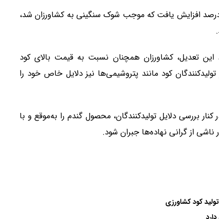
افزود: ابتدای سال جاری قیمت کود اوره بیش از ۳۰۰ درصد افزایش یافت که موجب شوک سنگینی به کشاورزان شد،
د این تعدیل، کشاورزان همچنان نسبت به قیمت بالای کود
لیدکنندگان کود مانند پتروشیمی‌ها نیز دلایل خاص خود را
 کنار بررسی دلایل تولیدکنندگان، محصول گندم را به‌موقع و با
ناشی از گرانی نهاده‌ها جبران شود.
ولید کود کشاورزی