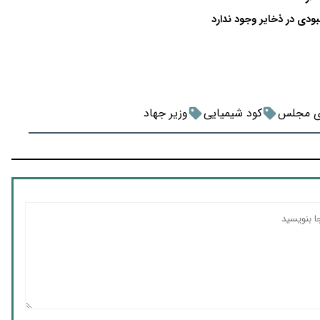
ودی در ذخایر وجود ندارد
ی مجلس
کود شیمیایی
وزیر جهاد