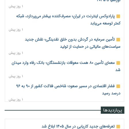
اوراسیا تا ۲۰۳۵
۱ روز پیش
پارادوکس اینترنت در ایران؛ مصرف‌کننده بیشتر می‌پردازد، شبکه
کمتر توسعه می‌یابد
۱ روز پیش
تأمین سرمایه در گردش بدون خلق نقدینگی؛ نقش جدید
سیاست‌های مالیاتی در حمایت از تولید
۱ روز پیش
معمای تأمین ۸۰ همت معوقات بازنشستگان؛ بانک رفاه وارد میدان
شد
۱ روز پیش
فشار اقتصادی در مسیر صعود؛ شاخص فلاکت کشور از ۹۰ به ۹۶
درصد رسید
۱ روز پیش
رشد ۷۵ هزار میلیاردی بازار خرید اعتباری؛ فین‌تک‌ها وارد میدان
پربازدیدها
شدند
۱ روز پیش
تعرفه‌های جدید کاریابی در سال ۱۴۰۵ ابلاغ شد