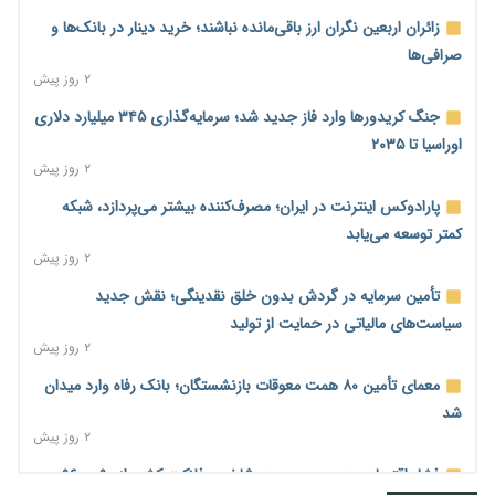
زائران اربعین نگران ارز باقی‌مانده نباشند؛ خرید دینار در بانک‌ها و
صرافی‌ها
۲ روز پیش
جنگ کریدورها وارد فاز جدید شد؛ سرمایه‌گذاری ۳۴۵ میلیارد دلاری
اوراسیا تا ۲۰۳۵
۲ روز پیش
پارادوکس اینترنت در ایران؛ مصرف‌کننده بیشتر می‌پردازد، شبکه
کمتر توسعه می‌یابد
۲ روز پیش
تأمین سرمایه در گردش بدون خلق نقدینگی؛ نقش جدید
سیاست‌های مالیاتی در حمایت از تولید
۲ روز پیش
معمای تأمین ۸۰ همت معوقات بازنشستگان؛ بانک رفاه وارد میدان
شد
۲ روز پیش
فشار اقتصادی در مسیر صعود؛ شاخص فلاکت کشور از ۹۰ به ۹۶