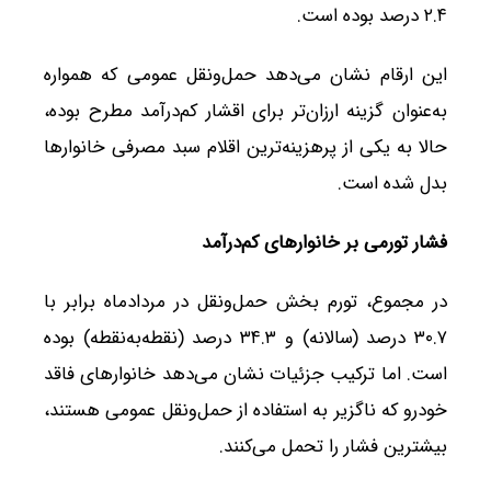
۲.۴ درصد بوده است.
این ارقام نشان می‌دهد حمل‌ونقل عمومی که همواره
به‌عنوان گزینه ارزان‌تر برای اقشار کم‌درآمد مطرح بوده،
حالا به یکی از پرهزینه‌ترین اقلام سبد مصرفی خانوارها
بدل شده است.
فشار تورمی بر خانوارهای کم‌درآمد
در مجموع، تورم بخش حمل‌ونقل در مردادماه برابر با
۳۰.۷ درصد (سالانه) و ۳۴.۳ درصد (نقطه‌به‌نقطه) بوده
است. اما ترکیب جزئیات نشان می‌دهد خانوارهای فاقد
خودرو که ناگزیر به استفاده از حمل‌ونقل عمومی هستند،
بیشترین فشار را تحمل می‌کنند.