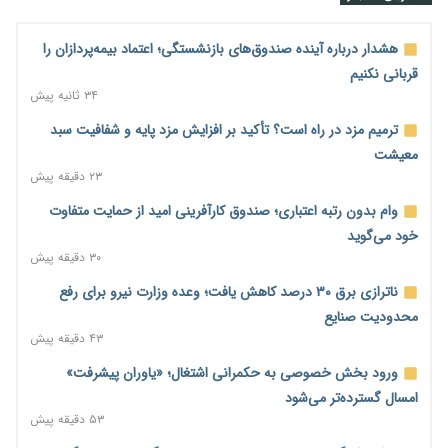
هشدار درباره آینده صندوق‌های بازنشستگی؛ اعتماد بیمه‌پردازان را
قربانی نکنیم
۳۴ ثانیه پیش
ترمیم مزد در راه است؟ تأکید بر افزایش مزد پایه و شفافیت سبد
معیشت
۲۳ دقیقه پیش
وام بدون رتبه اعتباری؛ صندوق کارآفرینی امید از حمایت متفاوت
خود می‌گوید
۳۰ دقیقه پیش
ناترازی برق ۳۰ درصد کاهش یافت؛ وعده وزارت نیرو برای رفع
محدودیت صنایع
۴۳ دقیقه پیش
ورود بخش خصوصی به حکمرانی اشتغال؛ «یاوران پیشرفت»
امسال گسترده‌تر می‌شود
۵۳ دقیقه پیش