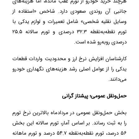
هرچند خرید خودرو از تورم عقب مانده، اما هزینه‌های
جانبی آن روندی صعودی دارد. شاخص «استفاده از
وسایل نقلیه شخصی» شامل تعمیرات و لوازم یدکی با
تورم نقطه‌به‌نقطه ۳۲.۳ درصدی و تورم سالانه ۲۵.۵
درصدی روبه‌رو شده است.
کارشناسان افزایش نرخ ارز و محدودیت واردات قطعات
یدکی را از عوامل اصلی رشد هزینه‌های نگهداری خودرو
می‌دانند.
حمل‌ونقل عمومی؛ پیشتاز گرانی
بخش حمل‌ونقل عمومی در مردادماه بالاترین نرخ تورم
را به ثبت رساند. بر اساس آمار، تورم سالانه این بخش
۵۶ درصد، تورم نقطه‌به‌نقطه ۵۴.۷ درصد و تورم ماهانه