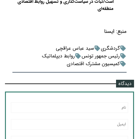
است/ثبات در سیاست‌گذاری و تسهیل روابط اقتصادی
منطقه‌ای
منبع:
ایسنا
گردشگری
سید عباس عراقچی
رئیس جمهور تونس
روابط دیپلماتیک
کمیسیون مشترک اقتصادی
دیدگاه