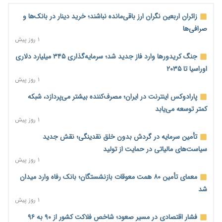
زائران اربعین نگران ارز باقی‌مانده نباشند؛ خرید دینار در بانک‌ها و
صرافی‌ها
۱ روز پیش
جنگ کریدورها وارد فاز جدید شد؛ سرمایه‌گذاری ۳۴۵ میلیارد دلاری
اوراسیا تا ۲۰۳۵
۱ روز پیش
پارادوکس اینترنت در ایران؛ مصرف‌کننده بیشتر می‌پردازد، شبکه
کمتر توسعه می‌یابد
۱ روز پیش
تأمین سرمایه در گردش بدون خلق نقدینگی؛ نقش جدید
سیاست‌های مالیاتی در حمایت از تولید
۱ روز پیش
معمای تأمین ۸۰ همت معوقات بازنشستگان؛ بانک رفاه وارد میدان
شد
۱ روز پیش
فشار اقتصادی در مسیر صعود؛ شاخص فلاکت کشور از ۹۰ به ۹۶