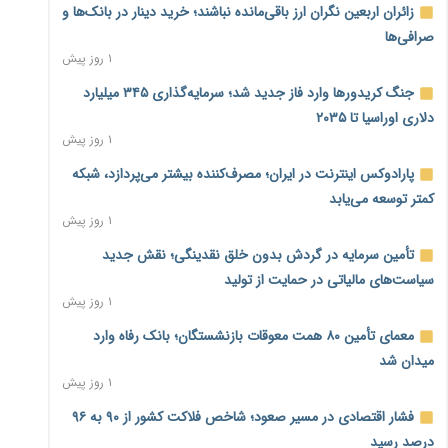
زائران اربعین نگران ارز باقی‌مانده نباشند؛ خرید دینار در بانک‌ها و
صرافی‌ها
۱ روز پیش
جنگ کریدورها وارد فاز جدید شد؛ سرمایه‌گذاری ۳۴۵ میلیارد
دلاری اوراسیا تا ۲۰۳۵
۱ روز پیش
پارادوکس اینترنت در ایران؛ مصرف‌کننده بیشتر می‌پردازد، شبکه
کمتر توسعه می‌یابد
۱ روز پیش
تأمین سرمایه در گردش بدون خلق نقدینگی؛ نقش جدید
سیاست‌های مالیاتی در حمایت از تولید
۱ روز پیش
معمای تأمین ۸۰ همت معوقات بازنشستگان؛ بانک رفاه وارد
میدان شد
۱ روز پیش
فشار اقتصادی در مسیر صعود؛ شاخص فلاکت کشور از ۹۰ به ۹۶
درصد رسید