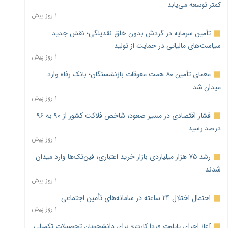
کمتر توسعه می‌یابد
۱ روز پیش
تأمین سرمایه در گردش بدون خلق نقدینگی؛ نقش جدید
سیاست‌های مالیاتی در حمایت از تولید
۱ روز پیش
معمای تأمین ۸۰ همت معوقات بازنشستگان؛ بانک رفاه وارد
میدان شد
۱ روز پیش
فشار اقتصادی در مسیر صعود؛ شاخص فلاکت کشور از ۹۰ به ۹۶
درصد رسید
۱ روز پیش
رشد ۷۵ هزار میلیاردی بازار خرید اعتباری؛ فین‌تک‌ها وارد میدان
شدند
۱ روز پیش
احتمال اختلال ۲۴ ساعته در سامانه‌های تأمین اجتماعی
۱ روز پیش
آغاز اجرای پایلوت «ردا کارت» برای دانشجویان تحصیلات تکمیلی