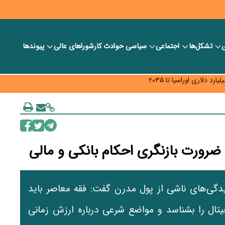
ی
تشکل‌ها
اجتماعی
سیاسی
حوادث کار
شورا‎های عالی
پیوندها
ر بانک‌ها و صرافی‌ها
د، شبکه کمتر توسعه می‌یابد
 سیاست‌های مالیاتی در حمایت از تولید
ضرورت بازنگری احکام بانکی و مالی
یدگی‌های ناشی از پول مدرن گفت: فقه معاصر باید
تال را بشناسد و مواضع شرعی درباره ارزش زمانی