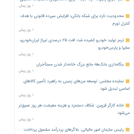
۱ روز پیش
محدودیت تازه برای شبکه بانکی؛ افزایش سپرده قانونی با هدف
کنترل تورم
۱ روز پیش
ترمز تولید خودرو کشیده شد؛ افت ۲۵ درصدی تیراژ ایران‌خودرو،
سایپا و پارس‌خودرو
۱ روز پیش
بنگاه‌داری بانک‌ها؛ مانع بزرگ خانه‌دار شدن مستأجران
۱ روز پیش
نماینده مجلس: توسعه مرزهای زمینی به راهبرد تأمین کالاهای
اساسی تبدیل شود
۱ روز پیش
خانه کارگر قزوین: شکاف دستمزد و هزینه معیشت هر روز عمیق‌تر
می‌شود
۱ روز پیش
رئیس سازمان امور مالیاتی: بلاگرهای پردرآمد مشمول پرداخت