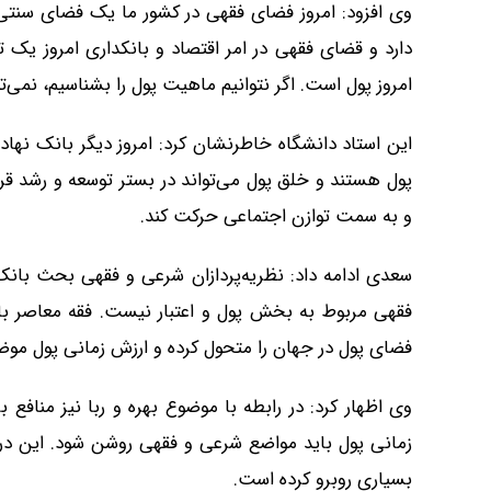
وی افزود: امروز فضای فقهی در کشور ما یک فضای سنتی 
دارد و قضای فقهی در امر اقتصاد و بانکداری امروز یک ت
امروز پول است. اگر نتوانیم ماهیت پول را بشناسیم، نمی‌ت
این استاد دانشگاه خاطرنشان کرد: امروز دیگر بانک نهاد
پول هستند و خلق پول می‌تواند در بستر توسعه و رشد قرار
و به سمت توازن اجتماعی حرکت کند.
سعدی ادامه داد: نظریه‌پردازان شرعی و فقهی بحث بانک 
فقهی مربوط به بخش پول و اعتبار نیست. فقه معاصر بای
فضای پول در جهان را متحول کرده و ارزش زمانی پول موض
وی اظهار کرد: در رابطه با موضوع بهره و ربا نیز منافع
زمانی پول باید مواضع شرعی و فقهی روشن شود. این در
بسیاری روبرو کرده است.