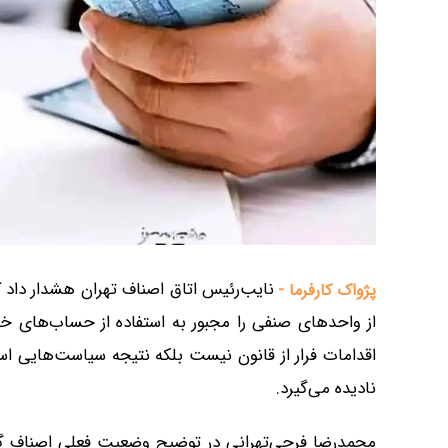
نایب‌رئیس اتاق اصناف تهران هشدار داد
پژواک کارفرما -
از واحدهای صنفی را مجبور به استفاده از حساب‌های خان
اقدامات فرار از قانون نیست بلکه نتیجه سیاست‌هایی اس
نادیده می‌گیرد.
محمدرضا فرجی‌تهرانی در توضیح وضعیت فعلی اصناف گفت