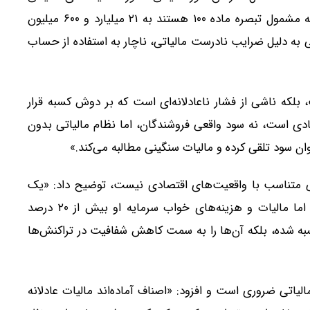
مشاغل را دو برابر کرده و سقف فروش کسب‌وکارهایی که مشمول تبصره ماده ۱۰۰ هستند به ۲۱ میلیارد و ۶۰۰ میلیون
به دلیل ضرایب نادرست مالیاتی، ناچار به استفاده از حساب
، بلکه ناشی از فشار ناعادلانه‌ای است که بر دوش کسبه قرار
صادی است، نه سود واقعی فروشندگان، اما نظام مالیاتی بدون
ان سود تلقی کرده و مالیات سنگینی مطالبه می‌کند.»
ونی متناسب با واقعیت‌های اقتصادی نیست، توضیح داد: «یک
کاسب در شرایط فعلی به سختی ۱۰ درصد سود می‌برد، اما مالیات و هزینه‌های خواب سرمایه او بیش از ۲۰ درصد
به شده، بلکه آن‌ها را به سمت کاهش شفافیت در تراکنش‌ها
لیاتی ضروری است و افزود: «اصناف آماده‌اند مالیات عادلانه