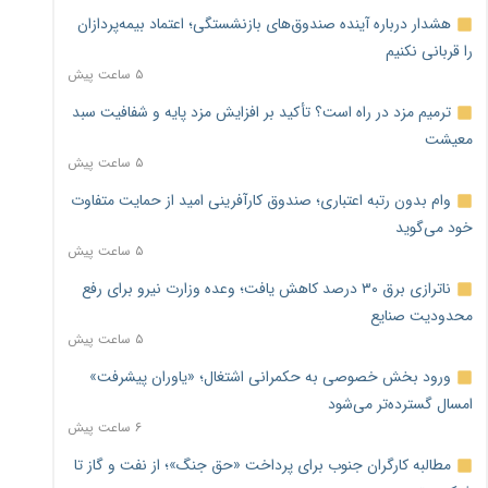
هشدار درباره آینده صندوق‌های بازنشستگی؛ اعتماد بیمه‌پردازان
را قربانی نکنیم
۵ ساعت پیش
ترمیم مزد در راه است؟ تأکید بر افزایش مزد پایه و شفافیت سبد
معیشت
۵ ساعت پیش
وام بدون رتبه اعتباری؛ صندوق کارآفرینی امید از حمایت متفاوت
خود می‌گوید
۵ ساعت پیش
ناترازی برق ۳۰ درصد کاهش یافت؛ وعده وزارت نیرو برای رفع
محدودیت صنایع
۵ ساعت پیش
ورود بخش خصوصی به حکمرانی اشتغال؛ «یاوران پیشرفت»
امسال گسترده‌تر می‌شود
۶ ساعت پیش
مطالبه کارگران جنوب برای پرداخت «حق جنگ»؛ از نفت و گاز تا