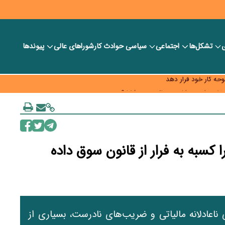
ی
تشکل‌ها
اجتماعی
سیاسی
حوادث کار
شورا‎های عالی
پیوندها
 خود را وارد بازار کند
حه کار خود قرار دهد
به چه قیمتی؟
ا کسبه به فرار از قانون سوق داده
ناعادلانه مالیاتی و ضریب‌های نادرست، بسیاری از