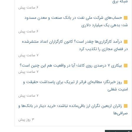
شبکه برق
۶ ساعت پیش
حساب‌های شرکت ملی نفت در بانک صنعت و معدن مسدود
شد؛ بدهی یک میلیارد دلاری
۶ ساعت پیش
درآمد کارگزاری‌ها چقدر است؟ کانون کارگزاران اعداد منتشرشده
در فضای مجازی را تکذیب کرد
۷ ساعت پیش
بیکاری ۷ درصدی روی کاغذ؛ آیا در واقعیت هم این چنین است؟
۷ ساعت پیش
روز خبرنگار؛ مطالبه‌ای فراتر از تبریک برای پاسداشت حقیقت و
امنیت شغلی
۷ ساعت پیش
زائران اربعین نگران ارز باقی‌مانده نباشند؛ خرید دینار در بانک‌ها و
صرافی‌ها
۳ روز پیش