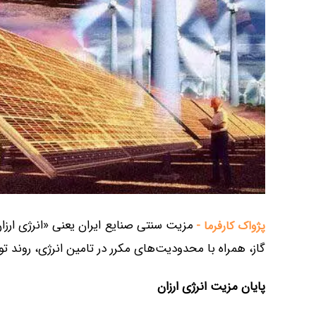
مزیت سنتی صنایع ایران یعنی «انرژی ارزان
پژواک کارفرما -
گاز، همراه با محدودیت‌های مکرر در تامین انرژی، روند
پایان مزیت انرژی ارزان