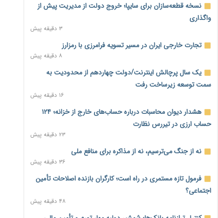
نسخه قطعه‌سازان برای سایپا؛ خروج دولت از مدیریت پیش از
واگذاری
۳ دقیقه پیش
تجارت خارجی ایران در مسیر تسویه فرامرزی با رمزارز
۸ دقیقه پیش
یک سال پرچالش اینترنت/دولت چهاردهم از محدودیت به
سمت توسعه زیرساخت رفت
۱۶ دقیقه پیش
هشدار دیوان محاسبات درباره حساب‌های خارج از خزانه؛ ۱۲۴
حساب ارزی در تیررس نظارت
۲۳ دقیقه پیش
نه از جنگ می‌ترسیم، نه از مذاکره برای منافع ملی
۳۶ دقیقه پیش
فرمول تازه مستمری در راه است؛ کارگران بازنده اصلاحات تأمین
اجتماعی؟
۴۸ دقیقه پیش
کنترل ترازنامه بانک‌ها؛ شمشیر دولبه مهار تورم و تأمین مالی