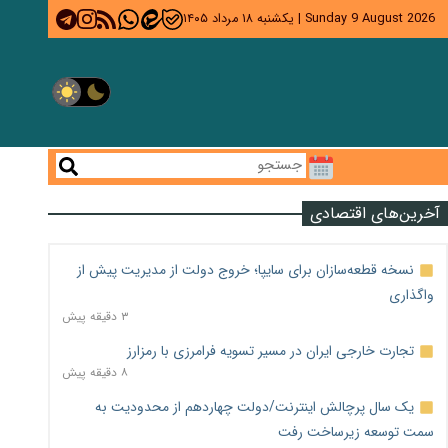
Sunday 9 August 2026
|
یکشنبه ۱۸ مرداد ۱۴۰۵
آخرین‌های اقتصادی
نسخه قطعه‌سازان برای سایپا؛ خروج دولت از مدیریت پیش از
واگذاری
۳ دقیقه پیش
تجارت خارجی ایران در مسیر تسویه فرامرزی با رمزارز
۸ دقیقه پیش
یک سال پرچالش اینترنت/دولت چهاردهم از محدودیت به
سمت توسعه زیرساخت رفت