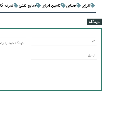
انرژی
صنایع
تامین انرژی
منابع نفتی
تعرفه گا
دیدگاه