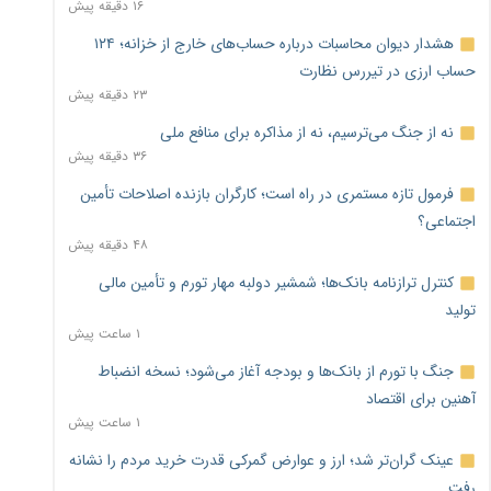
۱۶ دقیقه پیش
هشدار دیوان محاسبات درباره حساب‌های خارج از خزانه؛ ۱۲۴
حساب ارزی در تیررس نظارت
۲۳ دقیقه پیش
نه از جنگ می‌ترسیم، نه از مذاکره برای منافع ملی
۳۶ دقیقه پیش
فرمول تازه مستمری در راه است؛ کارگران بازنده اصلاحات تأمین
اجتماعی؟
۴۸ دقیقه پیش
کنترل ترازنامه بانک‌ها؛ شمشیر دولبه مهار تورم و تأمین مالی
تولید
۱ ساعت پیش
جنگ با تورم از بانک‌ها و بودجه آغاز می‌شود؛ نسخه انضباط
آهنین برای اقتصاد
۱ ساعت پیش
عینک گران‌تر شد؛ ارز و عوارض گمرکی قدرت خرید مردم را نشانه
رفت