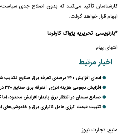
کارشناسان تأکید می‌کنند که بدون اصلاح جدی سیاست‌ها
ابهام قرار خواهد گرفت.
*بازنویسی: تحریریه پژواک کارفرما
انتهای پیام
اخبار مرتبط
ادعای افزایش ۳۲۰ درصدی تعرفه برق صنایع تکذیب شد
افزایش نجومی هزینه انرژی | تعرفه برق صنایع ۳۲۰ درصد و گاز ۲۶۳ درصد بالا رفت
صنایع سیمان در انتظار برق پایدار؛ افزایش محدود، اما
تثبیت قیمت انرژی عامل ناترازی برق و خاموشی‌های اخ
منبع:
تجارت نیوز