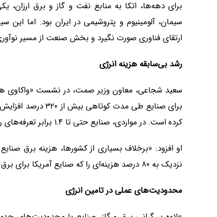
برای دهه‌ها، اتکا به منابع نفت و گاز و برق ارزان، ی
سیمان، آلومینیوم و پتروشیمی در ایران بود. اما این
ارتقای فناوری صورت نگیرد و بخش صنعت از مسیر نوآوری 
رشد بی‌سابقه هزینه انرژی
سعید شجاعی، معاون وزیر صمت، در نشست «واکاوی هزینه
کرده است. در مواردی، صنایع حتی تا ۱.۴ برابر تعرفه‌های رسمی هزینه پرداخت کرده‌اند.»
او افزود: «برخلاف بسیاری از کشورها، هزینه برق صنایع
نزدیک به ۸۰ درصد هزینه‌ای را که صنایع آمریکا برای برق می‌پردازند، متحمل می‌شوند.»
محدودیت‌های عملی در تامین انرژی
علاوه بر گرانی برق و گاز، صنایع با محدودیت‌های جدی