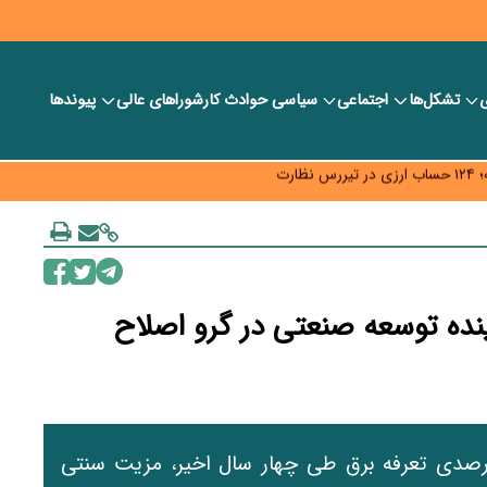
یش از واگذاری
ی
تشکل‌ها
اجتماعی
سیاسی
حوادث کار
شورا‎های عالی
پیوندها
ت به سمت توسعه زیرساخت رفت
رت
ینده توسعه صنعتی در گرو اصلاح
یش ۲۶۳ درصدی نرخ گاز و بیش از ۳۲۰ درصدی تعرفه برق طی چهار سال اخیر، مزیت سنتی