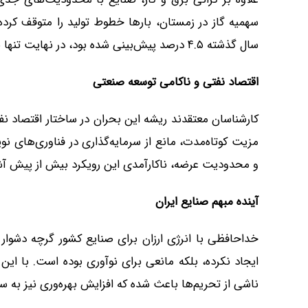
سهمیه گاز در زمستان، بارها خطوط تولید را متوقف ک
سال گذشته ۴.۵ درصد پیش‌بینی شده بود، در نهایت تنها به ۱.۶ درصد رسید.
اقتصاد نفتی و ناکامی توسعه صنعتی
کارشناسان معتقدند ریشه این بحران در ساختار اقتصاد نف
مزیت کوتاه‌مدت، مانع از سرمایه‌گذاری در فناوری‌های ن
و محدودیت عرضه، ناکارآمدی این رویکرد بیش از پیش آ
آینده مبهم صنایع ایران
خداحافظی با انرژی ارزان برای صنایع کشور گرچه دشوار است
ایجاد نکرده، بلکه مانعی برای نوآوری بوده است. با ای
ناشی از تحریم‌ها باعث شده که افزایش بهره‌وری نیز به سا