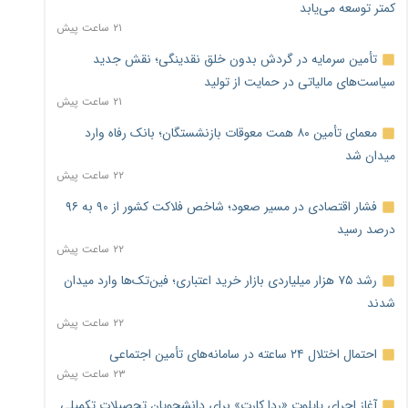
کمتر توسعه می‌یابد
۲۱ ساعت پیش
تأمین سرمایه در گردش بدون خلق نقدینگی؛ نقش جدید
سیاست‌های مالیاتی در حمایت از تولید
۲۱ ساعت پیش
معمای تأمین ۸۰ همت معوقات بازنشستگان؛ بانک رفاه وارد
میدان شد
۲۲ ساعت پیش
فشار اقتصادی در مسیر صعود؛ شاخص فلاکت کشور از ۹۰ به ۹۶
درصد رسید
۲۲ ساعت پیش
رشد ۷۵ هزار میلیاردی بازار خرید اعتباری؛ فین‌تک‌ها وارد میدان
شدند
۲۲ ساعت پیش
احتمال اختلال ۲۴ ساعته در سامانه‌های تأمین اجتماعی
۲۳ ساعت پیش
آغاز اجرای پایلوت «ردا کارت» برای دانشجویان تحصیلات تکمیلی