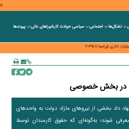
26
ی
تشکل‌ها
اجتماعی
سیاسی
حوادث کار
شورا‎های عالی
پیوندها
ر بانک‌ها و صرافی‌ها
د، شبکه کمتر توسعه می‌یابد
 سیاست‌های مالیاتی در حمایت از تولید
ولت در بخش خصوصی
اد داد بخشی از نیروهای مازاد دولت به واحدهای
ی شوند؛ به‌گونه‌ای که حقوق کارمندان توسط