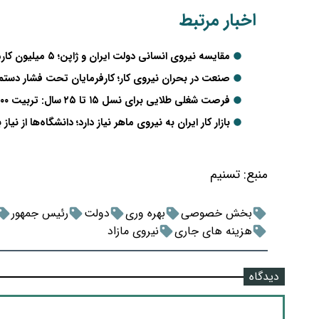
اخبار مرتبط
مقایسه نیروی انسانی دولت ایران و ژاپن؛ ۵ میلیون کارمند در برابر ۳۵۰ هزار نفر
صنعت در بحران نیروی کار؛ کارفرمایان تحت فشار دس
فرصت شغلی طلایی برای نسل ۱۵ تا ۲۵ سال: تربیت ۵۰۰ هزار نیروی متخصص اقتصاد دیجیتال
بازار کار ایران به نیروی ماهر نیاز دارد؛ دانشگاه‌ها از نیاز 
منبع:
تسنیم
بخش خصوصی
بهره وری
دولت
رئیس جمهور
هزینه های جاری
نیروی مازاد
دیدگاه