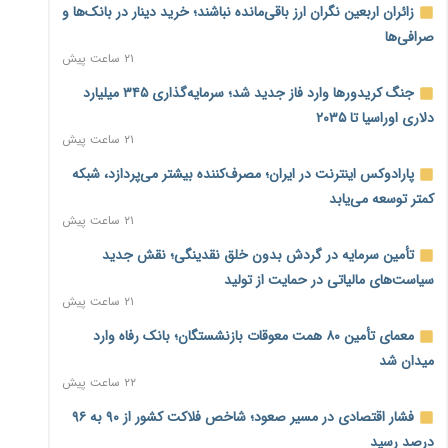
زائران اربعین نگران ارز باقی‌مانده نباشند؛ خرید دینار در بانک‌ها و
صرافی‌ها
۲۱ ساعت پیش
جنگ کریدورها وارد فاز جدید شد؛ سرمایه‌گذاری ۳۴۵ میلیارد
دلاری اوراسیا تا ۲۰۳۵
۲۱ ساعت پیش
پارادوکس اینترنت در ایران؛ مصرف‌کننده بیشتر می‌پردازد، شبکه
کمتر توسعه می‌یابد
۲۱ ساعت پیش
تأمین سرمایه در گردش بدون خلق نقدینگی؛ نقش جدید
سیاست‌های مالیاتی در حمایت از تولید
۲۱ ساعت پیش
معمای تأمین ۸۰ همت معوقات بازنشستگان؛ بانک رفاه وارد
میدان شد
۲۲ ساعت پیش
فشار اقتصادی در مسیر صعود؛ شاخص فلاکت کشور از ۹۰ به ۹۶
درصد رسید