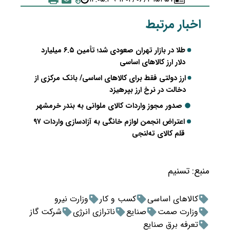
اخبار مرتبط
طلا در بازار تهران صعودی شد؛ تأمین ۶.۵ میلیارد
دلار ارز کالاهای اساسی
ارز دولتی فقط برای کالاهای اساسی/ بانک مرکزی از
دخالت در نرخ ارز بپرهیزد
صدور مجوز واردات کالای ملوانی به بندر خرمشهر
اعتراض انجمن لوازم خانگی به آزادسازی واردات ۹۷
قلم کالای ته‌لنجی
منبع:
تسنیم
کالاهای اساسی
کسب و کار
وزارت نیرو
وزارت صمت
صنایع
ناترازی انرژی
شرکت گاز
تعرفه برق صنایع