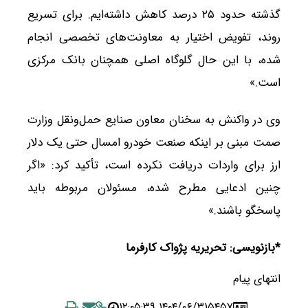
گذشته حدود ۲۵ درصد کاهش داشته‌ایم. برای تسریع
روند، تفویض اختیار به معاونت‌های تخصصی انجام
شده، با این حال گلوگاه اصلی همچنان بانک مرکزی
است.»
وی در واکنش به سخنان معاون صنایع حمل‌ونقل وزارت
صمت مبنی بر اینکه صنعت خودرو امسال حتی یک دلار
ارز برای واردات دریافت نکرده است، تأکید کرد: «اگر
چنین ادعایی مطرح شده، مسئولان مربوطه باید
پاسخگو باشند.»
*بازنویسی: تحریریه پژواک کارفرما
انتهای پیام
۱۴۰۴/۰۶/۳۱ ۱۲:۰۵:۳۹
۵۴۵۷