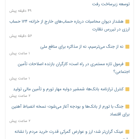
توسعه زیرساخت رفت
۴۹ دقیقه پیش
هشدار دیوان محاسبات درباره حساب‌های خارج از خزانه؛ ۱۲۴ حساب
ارزی در تیررس نظارت
۵۶ دقیقه پیش
نه از جنگ می‌ترسیم، نه از مذاکره برای منافع ملی
۱ ساعت پیش
فرمول تازه مستمری در راه است؛ کارگران بازنده اصلاحات تأمین
اجتماعی؟
۱ ساعت پیش
کنترل ترازنامه بانک‌ها؛ شمشیر دولبه مهار تورم و تأمین مالی تولید
۲ ساعت پیش
جنگ با تورم از بانک‌ها و بودجه آغاز می‌شود؛ نسخه انضباط آهنین
برای اقتصاد
۲ ساعت پیش
عینک گران‌تر شد؛ ارز و عوارض گمرکی قدرت خرید مردم را نشانه