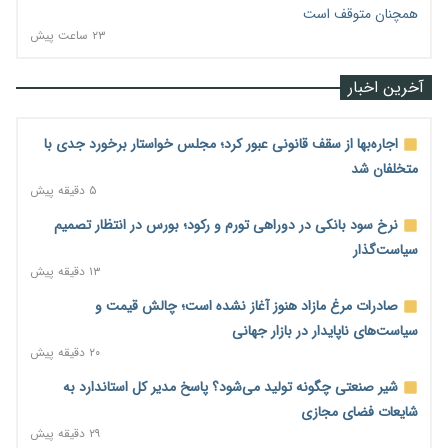
همچنان متوقف است
۲۳ ساعت پیش
آخرین اخبار
اجاره‌بها از سقف قانونی عبور کرد؛ مجلس خواستار برخورد جدی با
متخلفان شد
۵ دقیقه پیش
نرخ سود بانکی در دوراهی تورم و رکود؛ بورس در انتظار تصمیم
سیاست‌گذار
۱۳ دقیقه پیش
صادرات مرغ مازاد هنوز آغاز نشده است؛ چالش قیمت و
سیاست‌های ناپایدار در بازار جهانی
۲۰ دقیقه پیش
شیر صنعتی چگونه تولید می‌شود؟ پاسخ مدیر کل استاندارد به
شایعات فضای مجازی
۲۹ دقیقه پیش