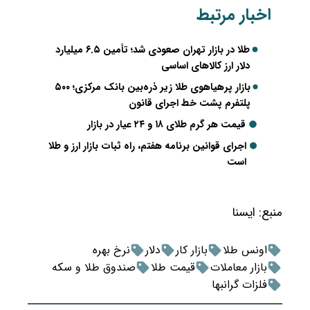
اخبار مرتبط
طلا در بازار تهران صعودی شد؛ تأمین ۶.۵ میلیارد
دلار ارز کالاهای اساسی
بازار پرهیاهوی طلا زیر ذره‌بین بانک مرکزی؛ ۵۰۰
پلتفرم پشت خط اجرای قانون
قیمت هر گرم طلای ۱۸ و ۲۴ عیار در بازار
اجرای قوانین برنامه هفتم، راه ثبات بازار ارز و طلا
است
منبع:
ايسنا
اونس طلا
بازار کار
دلار
نرخ بهره
بازار معاملات
قیمت طلا
صندوق طلا و سکه
فلزات گرانبها