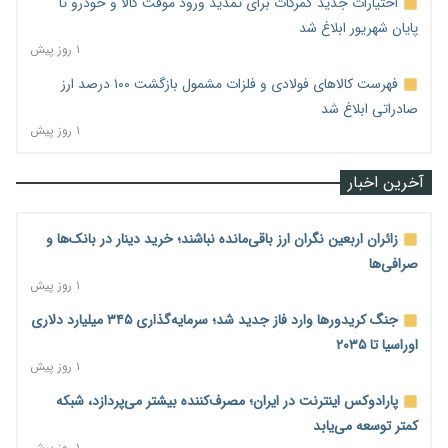
اختیارات جدید گمرکات برای تمدید ورود موقت کالا و خودرو تا
پایان شهریور ابلاغ شد
۱ روز پیش
فهرست کالاهای فولادی و فلزات مشمول بازگشت ۱۰۰ درصد ارز
صادراتی ابلاغ شد
۱ روز پیش
آخرین اخبار
زائران اربعین نگران ارز باقی‌مانده نباشند؛ خرید دینار در بانک‌ها و
صرافی‌ها
۱ روز پیش
جنگ کریدورها وارد فاز جدید شد؛ سرمایه‌گذاری ۳۴۵ میلیارد دلاری
اوراسیا تا ۲۰۳۵
۱ روز پیش
پارادوکس اینترنت در ایران؛ مصرف‌کننده بیشتر می‌پردازد، شبکه
کمتر توسعه می‌یابد
۱ روز پیش