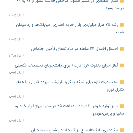
فشار اقتصادی در مسیر صعود؛ شاخص فلاکت کشور از ۹۰ به ۹۶
درصد رسید
۱ روز پیش
رشد ۷۵ هزار میلیاردی بازار خرید اعتباری؛ فین‌تک‌ها وارد میدان
شدند
۱ روز پیش
احتمال اختلال ۲۴ ساعته در سامانه‌های تأمین اجتماعی
۱ روز پیش
آغاز اجرای پایلوت «ردا کارت» برای دانشجویان تحصیلات تکمیلی
۱ روز پیش
محدودیت تازه برای شبکه بانکی؛ افزایش سپرده قانونی با هدف
کنترل تورم
۱ روز پیش
ترمز تولید خودرو کشیده شد؛ افت ۲۵ درصدی تیراژ ایران‌خودرو،
سایپا و پارس‌خودرو
۱ روز پیش
بنگاه‌داری بانک‌ها؛ مانع بزرگ خانه‌دار شدن مستأجران