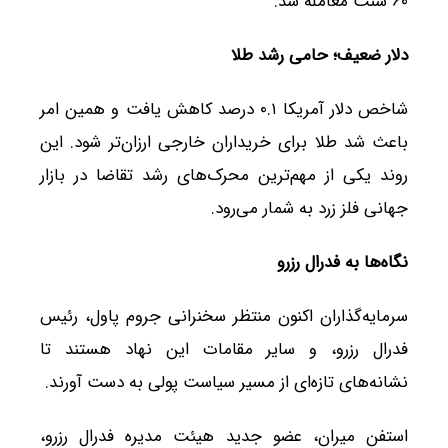
۶۰ سنت معامله شد.
دلار ضعیف؛ حامی رشد طلا
شاخص دلار آمریکا ۰.۱ درصد کاهش یافت و همین امر
باعث شد طلا برای خریداران خارجی ارزان‌تر شود. این
روند یکی از مهم‌ترین محرک‌های رشد تقاضا در بازار
جهانی فلز زرد به شمار می‌رود.
نگاه‌ها به فدرال رزرو
سرمایه‌گذاران اکنون منتظر سخنرانی جروم پاول، رئیس
فدرال رزرو، و سایر مقامات این نهاد هستند تا
نشانه‌های تازه‌ای از مسیر سیاست پولی به دست آورند.
استفن میران، عضو جدید هیئت مدیره فدرال رزرو،