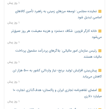
۱ روز پیش
نماینده مجلس: توسعه مرزهای زمینی به راهبرد تأمین کالاهای
اساسی تبدیل شود
۱ روز پیش
خانه کارگر قزوین: شکاف دستمزد و هزینه معیشت هر روز عمیق‌تر
می‌شود
۱ روز پیش
رئیس سازمان امور مالیاتی: بلاگرهای پردرآمد مشمول پرداخت
مالیات هستند
۱ روز پیش
پیش‌بینی افزایش تولید برنج؛ نیاز وارداتی کشور به ۵۰۰ هزار تن
کاهش می‌یابد
۱ روز پیش
امضای تفاهم‌نامه تجاری ایران و پاکستان؛ هدف‌گذاری تجارت ۱۰
میلیارد دلاری
۱ روز پیش