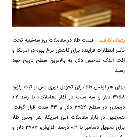
قیمت طلا در معاملات روز سه‌شنبه تحت
پژواک کارفرما -
تأثیر انتظارات فزاینده برای کاهش نرخ بهره در آمریکا و
افت اندک شاخص دلار، به بالاترین سطح تاریخ خود
رسید.
بهای هر اونس طلا برای تحویل فوری پس از ثبت رکورد
۳۷۵۸ دلار و سه سنت در آغاز معاملات، با رشد ۰.۲
درصدی در سطح ۳۷۵۲ دلار و ۴۳ سنت قرار گرفت.
همچنین در بازار معاملات آتی آمریکا، هر اونس طلا
برای تحویل دسامبر با ۰.۳ درصد افزایش، ۳۷۸۷ دلار و