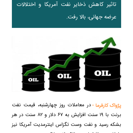
تاثیر کاهش ذخایر نفت آمریکا و اختلالات
عرضه جهانی، بالا رفت.
در معاملات روز چهارشنبه، قیمت نفت
پژواک کارفرما -
برنت با ۱۹ سنت افزایش به ۶۷ دلار و ۸۲ سنت در هر
بشکه رسید و نفت وست تگزاس اینترمدیت آمریکا نیز