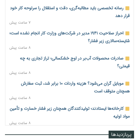
رسانه تخصصی باید مطالبه‌گری، دقت و استقلال را سرلوحه کار خود
قرار دهد
۷ ساعت پیش
احراز صلاحیت ۱۹۴۱ مدیر در شرکت‌های وزارت کار انجام نشده است؛
شایسته‌سالاری زیر فشار؟
۸ ساعت پیش
صادرات محصولات آب‌بر در اوج خشکسالی؛ تراز تجاری به چه
قیمتی؟
۸ ساعت پیش
موبایل گران می‌شود؟ هزینه واردات ۱۰ برابر شد، ثبت سفارش
همچنان متوقف است
۸ ساعت پیش
کارخانه‌ها ایستادند؛ تولیدکنندگان همچنان زیر فشار خسارت و تأمین
مواد اولیه
۸ ساعت پیش
قیمت مسکن در دست سازنده‌های خرد؛ چگونه «عددسازی» بازار
پربازدیدها