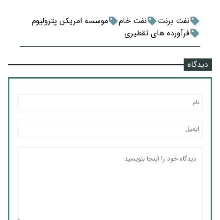
نفت برنت
نفت خام
موسسه امریکن پترولیوم
فرآورده های تقطیری
دیدگاه