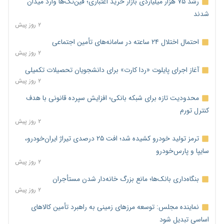
رشد ۷۵ هزار میلیاردی بازار خرید اعتباری؛ فین‌تک‌ها وارد میدان
شدند
۲ روز پیش
احتمال اختلال ۲۴ ساعته در سامانه‌های تأمین اجتماعی
۲ روز پیش
آغاز اجرای پایلوت «ردا کارت» برای دانشجویان تحصیلات تکمیلی
۲ روز پیش
محدودیت تازه برای شبکه بانکی؛ افزایش سپرده قانونی با هدف
کنترل تورم
۲ روز پیش
ترمز تولید خودرو کشیده شد؛ افت ۲۵ درصدی تیراژ ایران‌خودرو،
سایپا و پارس‌خودرو
۲ روز پیش
بنگاه‌داری بانک‌ها؛ مانع بزرگ خانه‌دار شدن مستأجران
۲ روز پیش
نماینده مجلس: توسعه مرزهای زمینی به راهبرد تأمین کالاهای
اساسی تبدیل شود