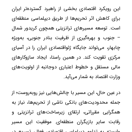
این رویکرد اقتصادی بخشی از راهبرد گسترده‌تر ایران
برای کاهش اثر تحریم‌ها از طریق دیپلماسی منطقه‌ای
است. توسعه مسیرهای ترانزیتی همچون کریدور شمال
– جنوب و بهره‌گیری از ظرفیت بنادر جنوبی، به‌ویژه
چابهار، می‌تواند جایگاه ژئواقتصادی ایران را در آسیای
مرکزی تقویت کند. در همین راستا، ایجاد سازوکارهای
مالی مستقل و خطوط اعتباری دوجانبه از اولویت‌های
وزارت اقتصاد به شمار می‌آید.
در عین حال، این مسیر با چالش‌هایی نیز روبه‌روست؛ از
جمله محدودیت‌های بانکی ناشی از تحریم‌ها، نیاز به
همگرایی مقرراتی، ارتقای زیرساخت‌های ترانزیتی و
رقابت سایر بازیگران منطقه‌ای. موفقیت این مسیر
وابسته به تداوم دیپلماسی اقتصادی فعال، تسریع در