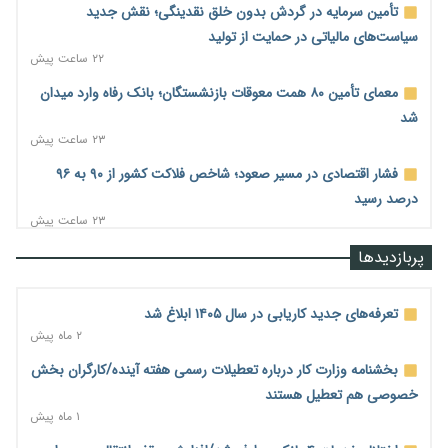
تأمین سرمایه در گردش بدون خلق نقدینگی؛ نقش جدید
سیاست‌های مالیاتی در حمایت از تولید
۲۲ ساعت پیش
معمای تأمین ۸۰ همت معوقات بازنشستگان؛ بانک رفاه وارد میدان
شد
۲۳ ساعت پیش
فشار اقتصادی در مسیر صعود؛ شاخص فلاکت کشور از ۹۰ به ۹۶
درصد رسید
۲۳ ساعت پیش
رشد ۷۵ هزار میلیاردی بازار خرید اعتباری؛ فین‌تک‌ها وارد میدان
پربازدیدها
شدند
۲۳ ساعت پیش
تعرفه‌های جدید کاریابی در سال ۱۴۰۵ ابلاغ شد
احتمال اختلال ۲۴ ساعته در سامانه‌های تأمین اجتماعی
۲ ماه پیش
۲۳ ساعت پیش
بخشنامه وزارت کار درباره تعطیلات رسمی هفته آینده/کارگران بخش
آغاز اجرای پایلوت «ردا کارت» برای دانشجویان تحصیلات تکمیلی
خصوصی هم تعطیل هستند
۱ روز پیش
۱ ماه پیش